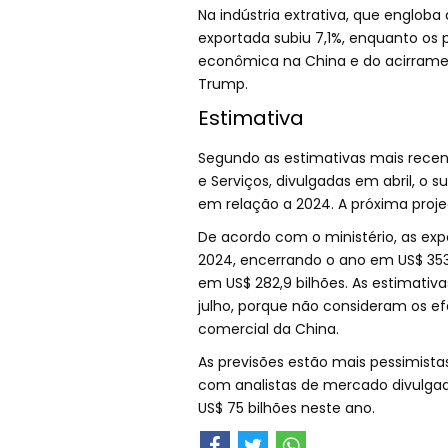
Na indústria extrativa, que engloba
exportada subiu 7,1%, enquanto os
econômica na China e do acirramen
Trump.
Estimativa
Segundo as estimativas mais recent
e Serviços, divulgadas em abril, o 
em relação a 2024. A próxima proje
De acordo com o ministério, as e
2024, encerrando o ano em US$ 353,
em US$ 282,9 bilhões. As estimativ
julho, porque não consideram os ef
comercial da China.
As previsões estão mais pessimista
com analistas de mercado divulgad
US$ 75 bilhões neste ano.