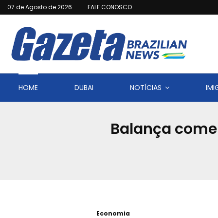
07 de Agosto de 2026
FALE CONOSCO
HOME
DUBAI
NOTÍCIAS
IM
Balança comer
Economia