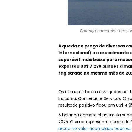
Balança comercial tem sup
A queda no preço de diversas
co
internacional) e o crescimento 
superávit mais baixo para meses
exportou US$ 7,238 bilhões a ma
registrado no mesmo mês de 20
Os números foram divulgados nesta 
Indústria, Comércio e Serviços. O 
resultado positivo ficou em US$ 4,95
A balança comercial acumula super
2025. O valor representa queda d
recuo no valor acumulado ocorreu p