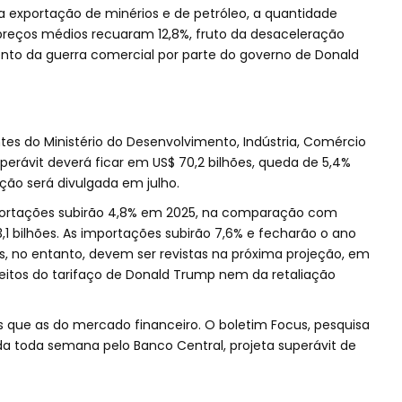
 a exportação de minérios e de petróleo, a quantidade
 preços médios recuaram 12,8%, fruto da desaceleração
to da guerra comercial por parte do governo de Donald
es do Ministério do Desenvolvimento, Indústria, Comércio
superávit deverá ficar em US$ 70,2 bilhões, queda de 5,4%
ção será divulgada em julho.
xportações subirão 4,8% em 2025, na comparação com
1 bilhões. As importações subirão 7,6% e fecharão o ano
as, no entanto, devem ser revistas na próxima projeção, em
eitos do tarifaço de Donald Trump nem da retaliação
s que as do mercado financeiro. O boletim Focus, pesquisa
a toda semana pelo Banco Central, projeta superávit de