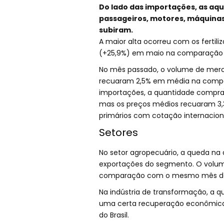
Do lado das importações, as aqui
passageiros, motores, máquina
subiram.
A maior alta ocorreu com os fertil
(+25,9%) em maio na comparação 
No mês passado, o volume de merca
recuaram 2,5% em média na comp
importações, a quantidade compra
mas os preços médios recuaram 3,3
primários com cotação internaciona
Setores
No setor agropecuário, a queda na
exportações do segmento. O volum
comparação com o mesmo mês de 2
Na indústria de transformação, a qu
uma certa recuperação econômica n
do Brasil.