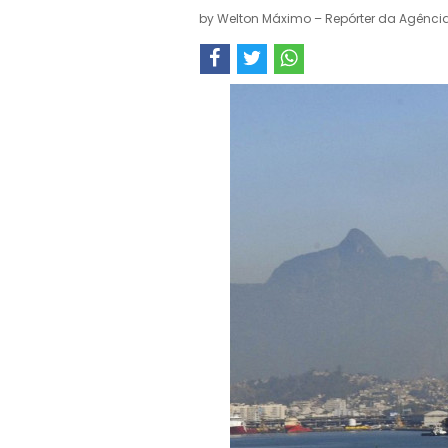
by
Welton Máximo – Repórter da Agência