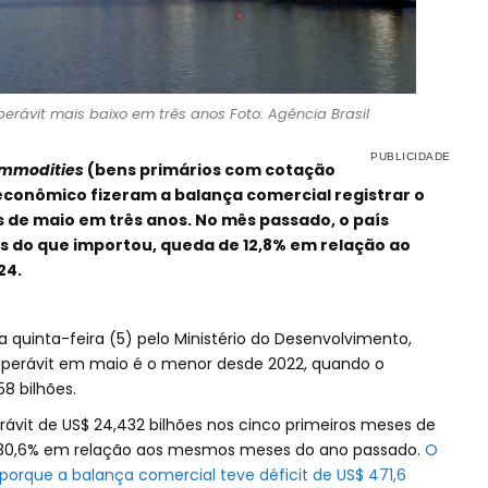
erávit mais baixo em três anos Foto: Agência Brasil
mmodities
(bens primários com cotação
econômico fizeram a balança comercial registrar o
 de maio em três anos. No mês passado, o país
is do que importou, queda de 12,8% em relação ao
24.
quinta-feira (5) pelo Ministério do Desenvolvimento,
superávit em maio é o menor desde 2022, quando o
8 bilhões.
ávit de US$ 24,432 bilhões nos cinco primeiros meses de
e 30,6% em relação aos mesmos meses do ano passado.
O
orque a balança comercial teve déficit de US$ 471,6