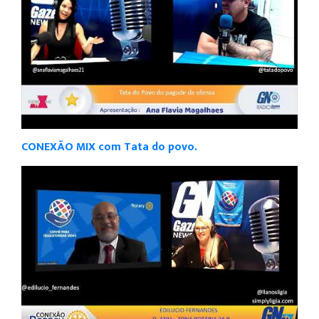
CONEXÃO MIX com Tata do povo.