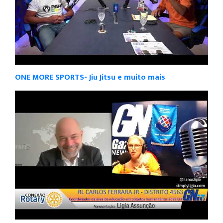
ONE MORE SPORTS- Jiu Jitsu e muito mais