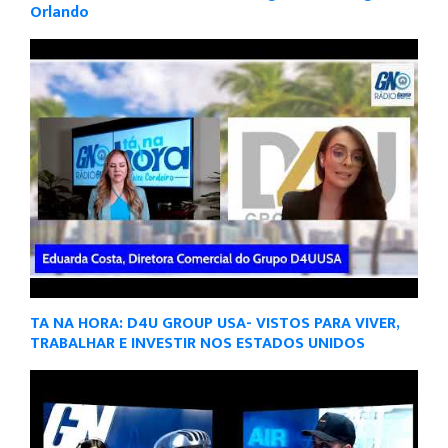
Orlando
TA NA HORA: D4U GROUP USA- VISTOS PARA VIVER,
TRABALHAR E INVESTIR NOS ESTADOS UNIDOS