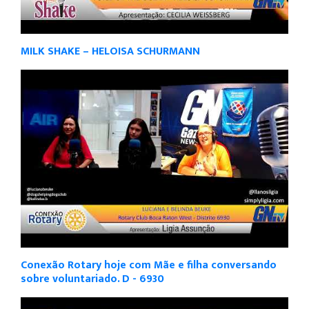
MILK SHAKE – HELOISA SCHURMANN
Conexão Rotary hoje com Mãe e filha conversando
sobre voluntariado. D - 6930