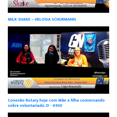
MILK SHAKE – HELOISA SCHURMANN
Conexão Rotary hoje com Mãe e filha conversando
sobre voluntariado. D - 6930