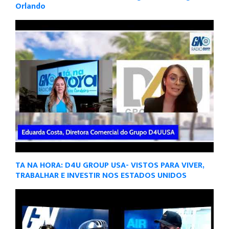
Orlando
TA NA HORA: D4U GROUP USA- VISTOS PARA VIVER,
TRABALHAR E INVESTIR NOS ESTADOS UNIDOS