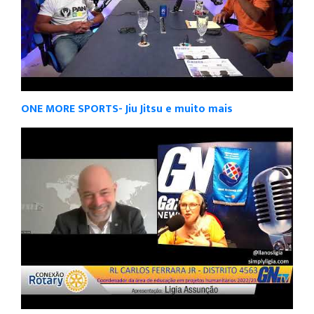
ONE MORE SPORTS- Jiu Jitsu e muito mais