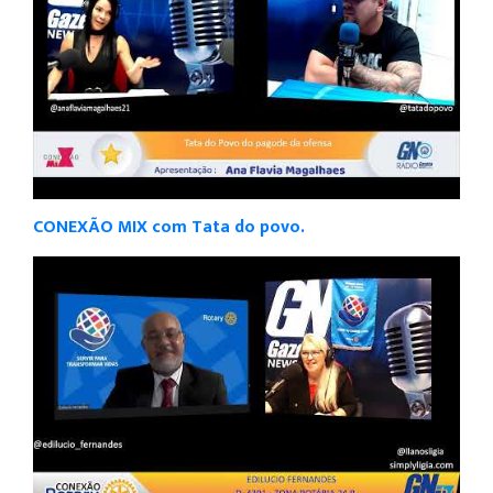
CONEXÃO MIX com Tata do povo.