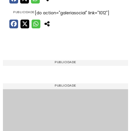
[do action="galeriasocial" link="1012"]