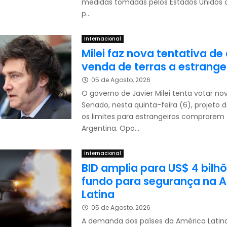
medidas tomadas pelos Estados Unidos 
p...
Internacional
Milei faz nova tentativa de
venda de terras a estrange
05 de Agosto, 2026
O governo de Javier Milei tenta votar 
Senado, nesta quinta-feira (6), projeto d
os limites para estrangeiros comprarem 
Argentina. Opo...
Internacional
BID amplia para US$ 4 bilh
fundo para segurança na 
Latina
05 de Agosto, 2026
A demanda dos países da América Latina