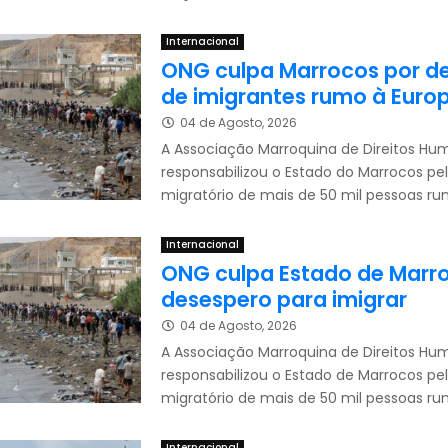
Internacional
ONG culpa Marrocos por d
de imigrantes rumo à Euro
04 de Agosto, 2026
A Associação Marroquina de Direitos H
responsabilizou o Estado do Marrocos p
migratório de mais de 50 mil pessoas rum
Internacional
ONG culpa Estado de Marr
desespero para imigrar
04 de Agosto, 2026
A Associação Marroquina de Direitos H
responsabilizou o Estado de Marrocos p
migratório de mais de 50 mil pessoas rum
Internacional