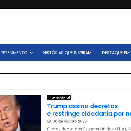
TRETENIMENTO
HISTÓRIAS QUE INSPIRAM
DESTAQUE EMP
Internacional
Trump assina decretos
e restringe cidadania por 
06 de Agosto, 2026
O presidente dos Estados Unidos (EUA), 