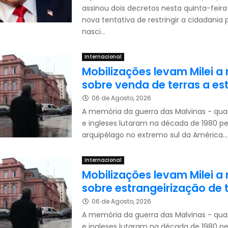
assinou dois decretos nesta quinta-feir
nova tentativa de restringir a cidadania p
nasci...
Internacional
Mobilizações levam Milei a
sobre venda de terras a es
06 de Agosto, 2026
A memória da guerra das Malvinas - qua
e ingleses lutaram na década de 1980 pe
arquipélago no extremo sul da América...
Internacional
Mobilizações levam Milei a
sobre estrangeirização de 
06 de Agosto, 2026
A memória da guerra das Malvinas - qua
e ingleses lutaram na década de 1980 pe