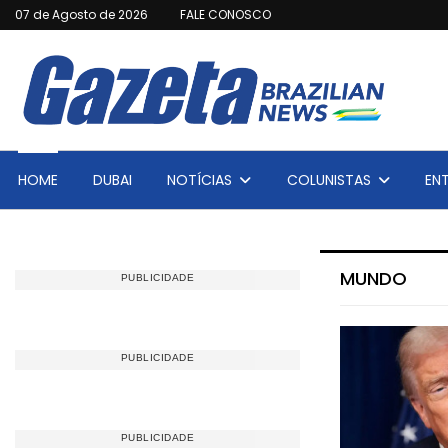
07 de Agosto de 2026
FALE CONOSCO
HOME
DUBAI
NOTÍCIAS
COLUNISTAS
EN
MUNDO