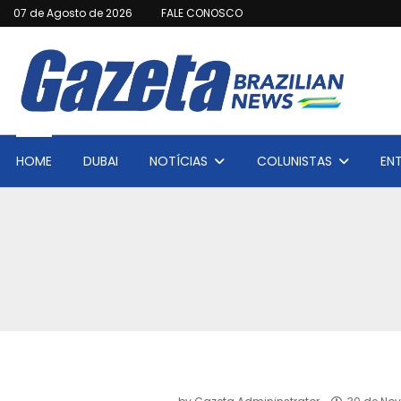
07 de Agosto de 2026
FALE CONOSCO
HOME
DUBAI
NOTÍCIAS
COLUNISTAS
EN