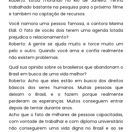
Roberto: Estou morando no Rio de Janeiro. Tenho
trabalhado bastante na pesquisa para o próximo filme
e também na captação de recursos.
Você namora uma pessoa famosa, a cantora Marina
Elali. O fato de vocês dois terem uma agenda lotada
prejudica o relacionamento?
Roberto: A gente se ajuda muito e torce muito um
pelo o outro. Quando você ama e confia realmente
não existem problemas.
Qual sua opinião sobre os brasileiros que abandonam o
Brasil em busca de uma vida melhor?
Roberto: Acho que eles estão em busca dos direitos
básicos dos seres humanos. Muitas pessoas que
deixam o Brasil, e o fazem porque realmente
perderam as esperanças. Muitos conseguem entrar
depois de tentar durante anos.
Acho que o fato de milhares de pessoas capacitadas,
com vontade de trabalhar e com diploma universitário
não conseguirem uma vida digna no Brasil e ao se