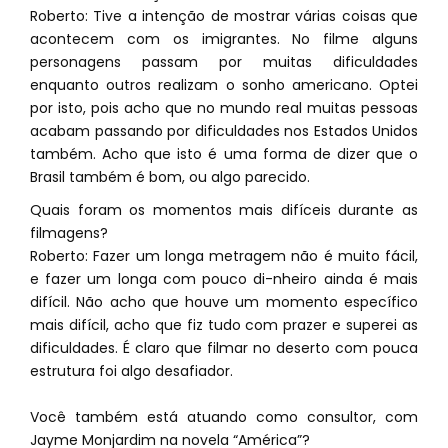
Roberto: Tive a intenção de mostrar várias coisas que
acontecem com os imigrantes. No filme alguns
personagens passam por muitas dificuldades
enquanto outros realizam o sonho americano. Optei
por isto, pois acho que no mundo real muitas pessoas
acabam passando por dificuldades nos Estados Unidos
também. Acho que isto é uma forma de dizer que o
Brasil também é bom, ou algo parecido.
Quais foram os momentos mais difíceis durante as
filmagens?
Roberto: Fazer um longa metragem não é muito fácil,
e fazer um longa com pouco di-nheiro ainda é mais
difícil. Não acho que houve um momento específico
mais difícil, acho que fiz tudo com prazer e superei as
dificuldades. É claro que filmar no deserto com pouca
estrutura foi algo desafiador.
Você também está atuando como consultor, com
Jayme Monjardim na novela “América”?