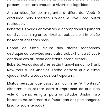
passam e sentem enquanto vivem na ilegalidade.
A sua situação de imigrante é diferente. Você é
graduado pelo Emerson College e vive uma outra
realidade...
Roberto: Fiz várias entrevistas e acompanhei a jornada
de diversos imigrantes. Muitas coisas no filme são
baseadas em fatos reais.
Depois do filme algum dos atores receberam
destaque ou convites para outro traba-lho, ou só você
continua em atuação constante como diretor?
Roberto: Vários dos atores estão traba-lhando no Brasil,
New York e Los Angeles. Tenho certeza que o filme
ajudou muito a todos que participaram.
Muitas pessoas que assistiram ao filme “A Fronteira”
disseram que saí­ram com a impressão de que não
vale à pena, emigrar para os Estados Unidos. Isso
baseado no sofrimento e frustração das personagens.
Essa foi sua intenção?