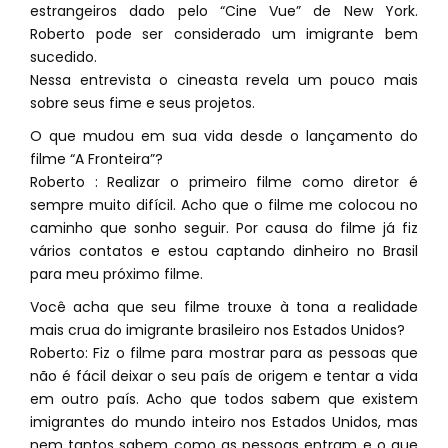
estrangeiros dado pelo “Cine Vue” de New York.
Roberto pode ser considerado um imigrante bem
sucedido.
Nessa entrevista o cineasta revela um pouco mais
sobre seus fime e seus projetos.
O que mudou em sua vida desde o lançamento do
filme “A Fronteira”?
Roberto : Realizar o primeiro filme como diretor é
sempre muito difícil. Acho que o filme me colocou no
caminho que sonho seguir. Por causa do filme já fiz
vários contatos e estou captando dinheiro no Brasil
para meu próximo filme.
Você acha que seu filme trouxe à tona a realidade
mais crua do imigrante brasileiro nos Estados Unidos?
Roberto: Fiz o filme para mostrar para as pessoas que
não é fácil deixar o seu país de origem e tentar a vida
em outro país. Acho que todos sabem que existem
imigrantes do mundo inteiro nos Estados Unidos, mas
nem tantos sabem como as pessoas entram e o que