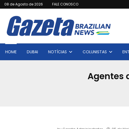
08 de Agosto de 2026
FALE CONOSCO
HOME
DUBAI
NOTÍCIAS
COLUNISTAS
EN
Agentes 