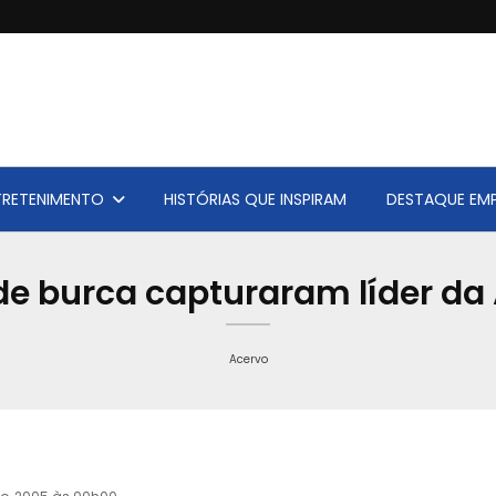
TRETENIMENTO
HISTÓRIAS QUE INSPIRAM
DESTAQUE EMP
de burca capturaram líder da
Acervo