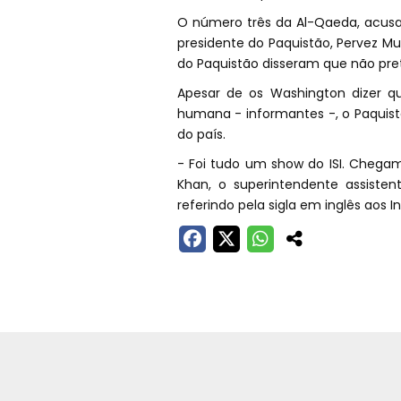
O número três da Al-Qaeda, acusa
presidente do Paquistão, Pervez Mu
do Paquistão disseram que não pre
Apesar de os Washington dizer 
humana - informantes -, o Paquist
do país.
- Foi tudo um show do ISI. Chegam
Khan, o superintendente assisten
referindo pela sigla em inglês aos In