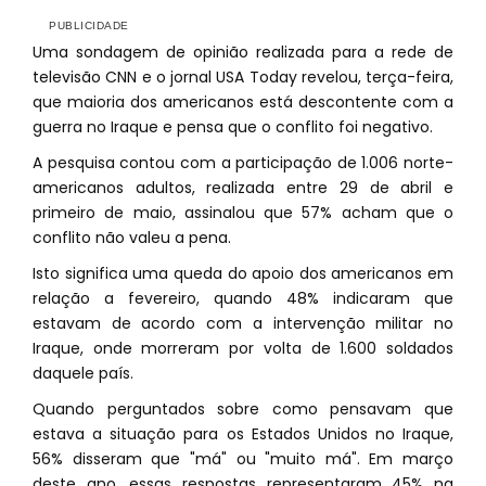
Uma sondagem de opinião realizada para a rede de
televisão CNN e o jornal USA Today revelou, terça-feira,
que maioria dos americanos está descontente com a
guerra no Iraque e pensa que o conflito foi negativo.
A pesquisa contou com a participação de 1.006 norte-
americanos adultos, realizada entre 29 de abril e
primeiro de maio, assinalou que 57% acham que o
conflito não valeu a pena.
Isto significa uma queda do apoio dos americanos em
relação a fevereiro, quando 48% indicaram que
estavam de acordo com a intervenção militar no
Iraque, onde morreram por volta de 1.600 soldados
daquele país.
Quando perguntados sobre como pensavam que
estava a situação para os Estados Unidos no Iraque,
56% disseram que "má" ou "muito má". Em março
deste ano, essas respostas representaram 45% na