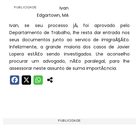
Ivan
Edgartown, MA
Ivan, se seu processo jÃ¡ foi aprovado pelo
Departamento de Trabalho, lhe resta dar entrada nos
seus documentos junto ao servico de imigraÃ§Ã£o.
Infelizmente, a grande maioria dos casos de Javier
Lopera estÃ£o sendo investigados. Lhe aconselho
procurar um advogado, nÃ£o paralegal, para lhe
assessorar neste assunto de suma importÃ¢ncia.