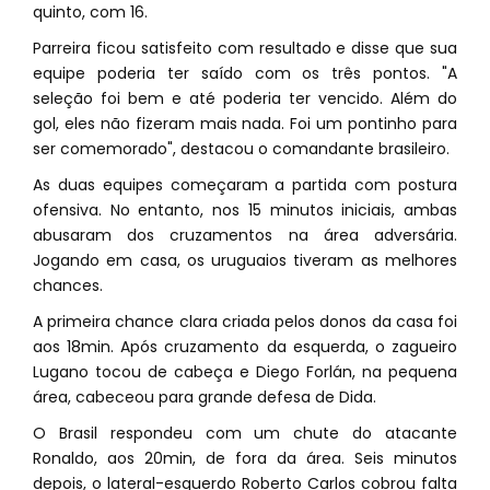
quinto, com 16.
Parreira ficou satisfeito com resultado e disse que sua
equipe poderia ter saído com os três pontos. "A
seleção foi bem e até poderia ter vencido. Além do
gol, eles não fizeram mais nada. Foi um pontinho para
ser comemorado", destacou o comandante brasileiro.
As duas equipes começaram a partida com postura
ofensiva. No entanto, nos 15 minutos iniciais, ambas
abusaram dos cruzamentos na área adversária.
Jogando em casa, os uruguaios tiveram as melhores
chances.
A primeira chance clara criada pelos donos da casa foi
aos 18min. Após cruzamento da esquerda, o zagueiro
Lugano tocou de cabeça e Diego Forlán, na pequena
área, cabeceou para grande defesa de Dida.
O Brasil respondeu com um chute do atacante
Ronaldo, aos 20min, de fora da área. Seis minutos
depois, o lateral-esquerdo Roberto Carlos cobrou falta