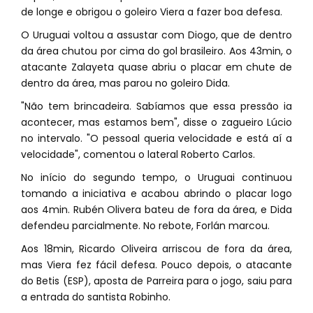
de longe e obrigou o goleiro Viera a fazer boa defesa.
O Uruguai voltou a assustar com Diogo, que de dentro
da área chutou por cima do gol brasileiro. Aos 43min, o
atacante Zalayeta quase abriu o placar em chute de
dentro da área, mas parou no goleiro Dida.
"Não tem brincadeira. Sabíamos que essa pressão ia
acontecer, mas estamos bem", disse o zagueiro Lúcio
no intervalo. "O pessoal queria velocidade e está aí a
velocidade", comentou o lateral Roberto Carlos.
No início do segundo tempo, o Uruguai continuou
tomando a iniciativa e acabou abrindo o placar logo
aos 4min. Rubén Olivera bateu de fora da área, e Dida
defendeu parcialmente. No rebote, Forlán marcou.
Aos 18min, Ricardo Oliveira arriscou de fora da área,
mas Viera fez fácil defesa. Pouco depois, o atacante
do Betis (ESP), aposta de Parreira para o jogo, saiu para
a entrada do santista Robinho.