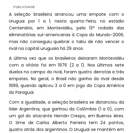
A seleção brasileira arrancou uma empate com o
Uruguai por 1 a 1, nesta quarta-feira, no estádio
Centenário, em Montevidéu, pela 13ª rodada das
eliminatórias sul-americanas à Copa do Mundo-2006,
mas não conseguiu quebrar o tabu de não vencer o
rival na capital uruguaia há 29 anos.
A última vez que os brasileiros deixaram Montevidéu
com a vitória foi em 1976 (2 a 1). Nos últimos sete
duelos no campo do rival, foram quatro derrotas e três
empates. No geral, o Brasil não ganha do rival desde
1999, quando aplicou 3 a 0 em jogo da Copa América
do Paraguai.
Com a igualdade, a seleção brasileira se distanciou da
líder Argentina, que ganhou da Colômbia (1 a 0), com
um gol do atacante Hernán Crespo, em Buenos Aires.
O time de Carlos Alberto Parreira tem 24 pontos,
quatro atrás dos argentinos. O Uruguai se mantém em