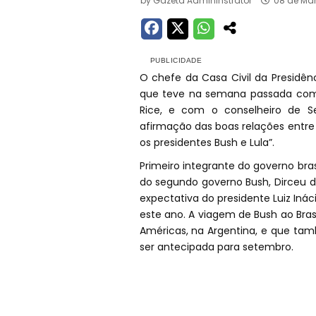
by
Gazeta Admininstrator
08 de Ma
O chefe da Casa Civil da Presidênc
que teve na semana passada com a
Rice, e com o conselheiro de S
afirmação das boas relações entre
os presidentes Bush e Lula”.
Primeiro integrante do governo bras
do segundo governo Bush, Dirceu d
expectativa do presidente Luiz Ináci
este ano. A viagem de Bush ao Bra
Américas, na Argentina, e que tam
ser antecipada para setembro.