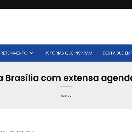
TRETENIMENTO
HISTÓRIAS QUE INSPIRAM
DESTAQUE EMP
a Brasília com extensa agenda
Acervo