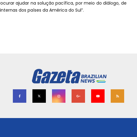
curar ajudar na solução pacífica, por meio do diálogo, de
internas dos países da América do Sul”.