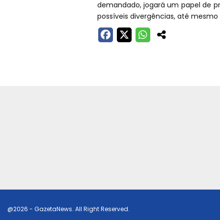
demandado, jogará um papel de pro
possíveis divergências, até mesmo 
@2026 - GazetaNews. All Right Reserved.