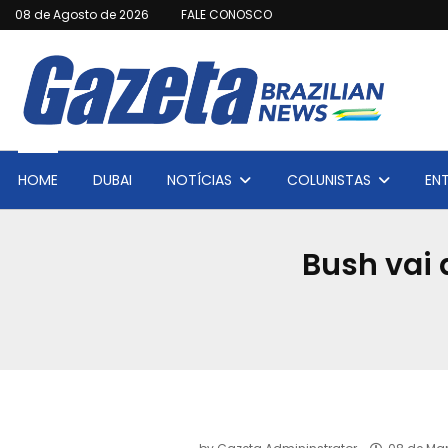
08 de Agosto de 2026
FALE CONOSCO
HOME
DUBAI
NOTÍCIAS
COLUNISTAS
EN
Bush vai 