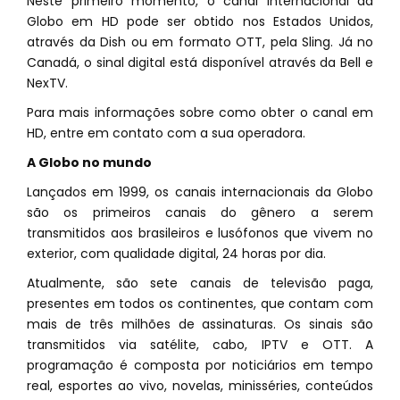
Neste primeiro momento, o canal internacional da
Globo em HD pode ser obtido nos Estados Unidos,
através da Dish ou em formato OTT, pela Sling. Já no
Canadá, o sinal digital está disponível através da Bell e
NexTV.
Para mais informações sobre como obter o canal em
HD, entre em contato com a sua operadora.
A Globo no mundo
Lançados em 1999, os canais internacionais da Globo
são os primeiros canais do gênero a serem
transmitidos aos brasileiros e lusófonos que vivem no
exterior, com qualidade digital, 24 horas por dia.
Atualmente, são sete canais de televisão paga,
presentes em todos os continentes, que contam com
mais de três milhões de assinaturas. Os sinais são
transmitidos via satélite, cabo, IPTV e OTT. A
programação é composta por noticiários em tempo
real, esportes ao vivo, novelas, minisséries, conteúdos