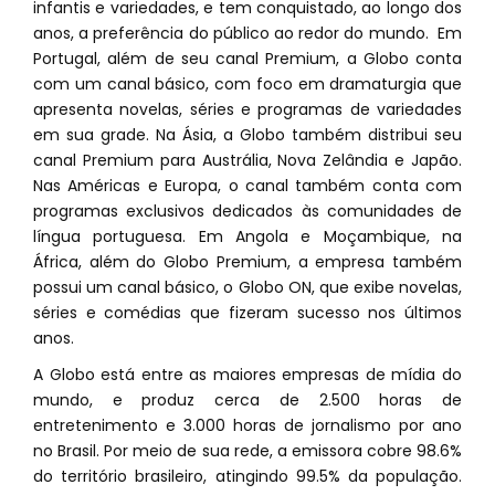
infantis e variedades, e tem conquistado, ao longo dos
anos, a preferência do público ao redor do mundo. Em
Portugal, além de seu canal Premium, a Globo conta
com um canal básico, com foco em dramaturgia que
apresenta novelas, séries e programas de variedades
em sua grade. Na Ásia, a Globo também distribui seu
canal Premium para Austrália, Nova Zelândia e Japão.
Nas Américas e Europa, o canal também conta com
programas exclusivos dedicados às comunidades de
língua portuguesa. Em Angola e Moçambique, na
África, além do Globo Premium, a empresa também
possui um canal básico, o Globo ON, que exibe novelas,
séries e comédias que fizeram sucesso nos últimos
anos.
A Globo está entre as maiores empresas de mídia do
mundo, e produz cerca de 2.500 horas de
entretenimento e 3.000 horas de jornalismo por ano
no Brasil. Por meio de sua rede, a emissora cobre 98.6%
do território brasileiro, atingindo 99.5% da população.