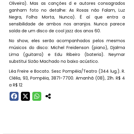
Oliveira). Mas as canções d e autores consagrados
ganham foto no detalhe: As Rosas não Falam, Luz
Negra, Folha Morta, Nunca). É aí que entra a
sensibilidade de ambos nos arranjos. Nunca parece
saída de um disco de cool jazz dos anos 60.
No show, eles serão acompanhados pelos mesmos
músicos do disco: Michel Freidenson (piano), Djalma
Lima (guitarra) e Edu Ribeiro (bateria). Neymar
substitui Sizão Machado no baixo acústico.
Léa Freire e Bocato. Sesc Pompéia/Teatro (344 lug.). R.
Clélia, 93, Pompéia, 3871-7700. Amanhã (08), 21h. R$ 4
a R$ 12