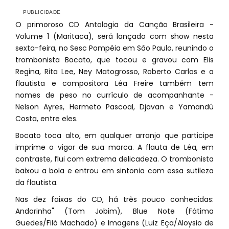
O primoroso CD Antologia da Canção Brasileira -
Volume 1 (Maritaca), será lançado com show nesta
sexta-feira, no Sesc Pompéia em São Paulo, reunindo o
trombonista Bocato, que tocou e gravou com Elis
Regina, Rita Lee, Ney Matogrosso, Roberto Carlos e a
flautista e compositora Léa Freire também tem
nomes de peso no currículo de acompanhante -
Nelson Ayres, Hermeto Pascoal, Djavan e Yamandú
Costa, entre eles.
Bocato toca alto, em qualquer arranjo que participe
imprime o vigor de sua marca. A flauta de Léa, em
contraste, flui com extrema delicadeza. O trombonista
baixou a bola e entrou em sintonia com essa sutileza
da flautista.
Nas dez faixas do CD, há três pouco conhecidas:
Andorinha" (Tom Jobim), Blue Note (Fátima
Guedes/Filó Machado) e Imagens (Luiz Eça/Aloysio de