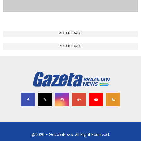
@2026 - GazetaNews. All Right Reserved.