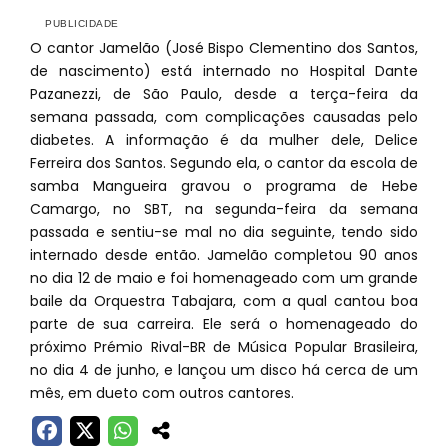
O cantor Jamelão (José Bispo Clementino dos Santos,
de nascimento) está internado no Hospital Dante
Pazanezzi, de São Paulo, desde a terça-feira da
semana passada, com complicações causadas pelo
diabetes. A informação é da mulher dele, Delice
Ferreira dos Santos. Segundo ela, o cantor da escola de
samba Mangueira gravou o programa de Hebe
Camargo, no SBT, na segunda-feira da semana
passada e sentiu-se mal no dia seguinte, tendo sido
internado desde então. Jamelão completou 90 anos
no dia 12 de maio e foi homenageado com um grande
baile da Orquestra Tabajara, com a qual cantou boa
parte de sua carreira. Ele será o homenageado do
próximo Prémio Rival-BR de Música Popular Brasileira,
no dia 4 de junho, e lançou um disco há cerca de um
mês, em dueto com outros cantores.