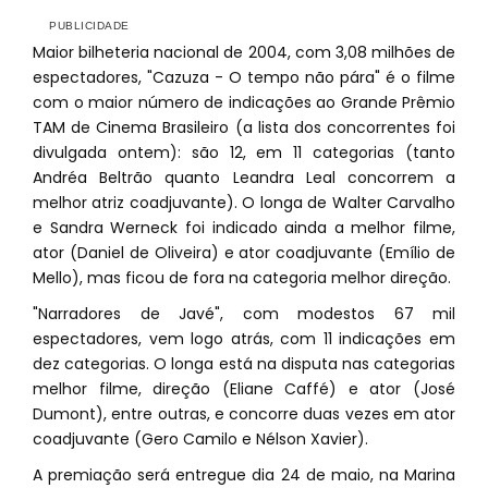
Maior bilheteria nacional de 2004, com 3,08 milhões de
espectadores, "Cazuza - O tempo não pára" é o filme
com o maior número de indicações ao Grande Prêmio
TAM de Cinema Brasileiro (a lista dos concorrentes foi
divulgada ontem): são 12, em 11 categorias (tanto
Andréa Beltrão quanto Leandra Leal concorrem a
melhor atriz coadjuvante). O longa de Walter Carvalho
e Sandra Werneck foi indicado ainda a melhor filme,
ator (Daniel de Oliveira) e ator coadjuvante (Emílio de
Mello), mas ficou de fora na categoria melhor direção.
"Narradores de Javé", com modestos 67 mil
espectadores, vem logo atrás, com 11 indicações em
dez categorias. O longa está na disputa nas categorias
melhor filme, direção (Eliane Caffé) e ator (José
Dumont), entre outras, e concorre duas vezes em ator
coadjuvante (Gero Camilo e Nélson Xavier).
A premiação será entregue dia 24 de maio, na Marina