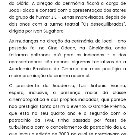
da Glória. A direção da cerimônia ficará a cargo de
João Falcão e contará com a apresentação dos atores
do grupo de humor Z.É - Zenas Improvisadas, depois de
dois anos com a turma teatral "Os desequilibrados",
dirigida por Ivan Sugahara.
As mudanças na direção da cerimônia, do local - ano
passado foi no Cine Odeon, na Cinelândia, onde
faltaram poltronas até para os indicados - e dos
apresentadores são apenas algumas tentativas de a
Academia Brasileira de Cinema dar mais prestígio a
maior premiação do cinema nacional.
O presidente da Academia, Luis Antonio Vianna,
espera, inclusive, a presença maior da classe
cinematográfica e dos próprios indicados, que parece
não prestigiar tanto assim o evento. O Grande Prêmio,
que está no seu quarto ano e o segundo com o
patrocínio da TAM, tinha passado por fases de
turbulência com o cancelamento do patrocínio da BR,
que levou a edição de 2003, na qual se premiavam os