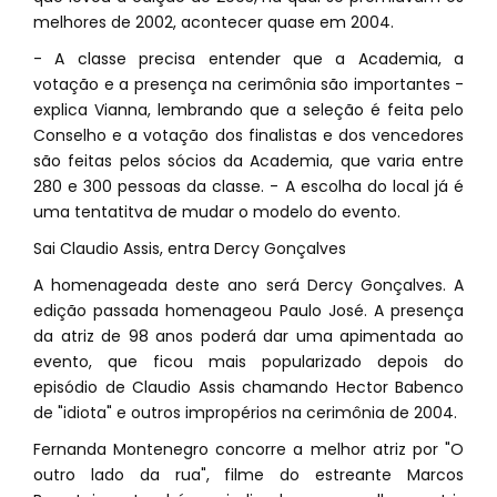
melhores de 2002, acontecer quase em 2004.
- A classe precisa entender que a Academia, a
votação e a presença na cerimônia são importantes -
explica Vianna, lembrando que a seleção é feita pelo
Conselho e a votação dos finalistas e dos vencedores
são feitas pelos sócios da Academia, que varia entre
280 e 300 pessoas da classe. - A escolha do local já é
uma tentatitva de mudar o modelo do evento.
Sai Claudio Assis, entra Dercy Gonçalves
A homenageada deste ano será Dercy Gonçalves. A
edição passada homenageou Paulo José. A presença
da atriz de 98 anos poderá dar uma apimentada ao
evento, que ficou mais popularizado depois do
episódio de Claudio Assis chamando Hector Babenco
de "idiota" e outros impropérios na cerimônia de 2004.
Fernanda Montenegro concorre a melhor atriz por "O
outro lado da rua", filme do estreante Marcos