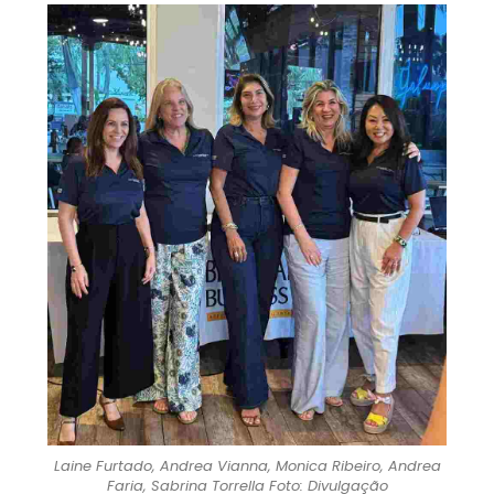
Laine Furtado, Andrea Vianna, Monica Ribeiro, Andrea
Faria, Sabrina Torrella Foto: Divulgação