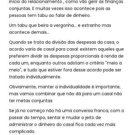
início do relacionamento , como vão gerir as finanças
conjuntas. E muitas vezes isso acontece pois as
pessoas tem tabu ao falar de dinheiro.
Um tabu que beira a vergonha… e estranho mas
acontece demais…
Quando se trata da divisão das despesas da casa, o
acordo varia de casal para casal: existem aqueles que
preferem dividir as despesas proporcionais à renda de
cada um, enquanto outros adotam o critério "meio a
meio", e tudo que estiver fora desse acordo pode ser
tratado individualmente.
Obviamente, manter a individualidade é importante,
mas vamos combinar que não dá para um casal não
ter metas conjuntas
Se já no começo não há uma conversa franca, com o
passar do tempo, sentar e mudar o jeito de
administrar o dinheiro do casal fica cada vez mais
complicado.