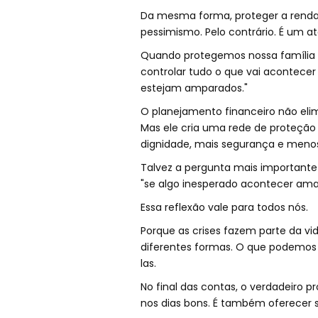
Da mesma forma, proteger a renda 
pessimismo. Pelo contrário. É um a
Quando protegemos nossa família 
controlar tudo o que vai acontece
estejam amparados."
O planejamento financeiro não elim
Mas ele cria uma rede de proteção
dignidade, mais segurança e menos
Talvez a pergunta mais importante
"se algo inesperado acontecer ama
Essa reflexão vale para todos nós.
Porque as crises fazem parte da v
diferentes formas. O que podemos
las.
No final das contas, o verdadeiro p
nos dias bons. É também oferecer su