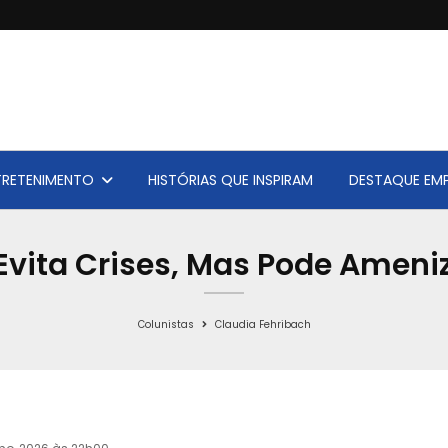
TRETENIMENTO
HISTÓRIAS QUE INSPIRAM
DESTAQUE EMP
Evita Crises, Mas Pode Ameni
Colunistas
Claudia Fehribach