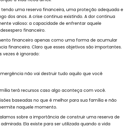
 tendo uma reserva financeira, uma proteção adequada e
o dos anos. A crise continua existindo. A dor continua
mente valioso: a capacidade de enfrentar aquele
esespero financeiro.
mento financeiro apenas como uma forma de acumular
ia financeira. Claro que esses objetivos são importantes.
 vezes é ignorado:
mergência não vai destruir tudo aquilo que você
amília terá recursos caso algo aconteça com você.
isões baseadas no que é melhor para sua família e não
 permite naquele momento.
falamos sobre a importância de construir uma reserva de
admirada. Ela existe para ser utilizada quando a vida