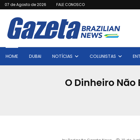
07 de Agosto de 2026
FALE CONOSCO
HOME
DUBAI
NOTÍCIAS
COLUNISTAS
EN
O Dinheiro Não 