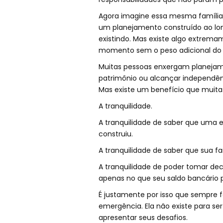
Agora imagine essa mesma família
um planejamento construído ao long
existindo. Mas existe algo extrema
momento sem o peso adicional do d
Muitas pessoas enxergam planeja
patrimônio ou alcançar independênc
Mas existe um benefício que muitas
A tranquilidade.
A tranquilidade de saber que uma e
construiu.
A tranquilidade de saber que sua f
A tranquilidade de poder tomar dec
apenas no que seu saldo bancário
É justamente por isso que sempre 
emergência. Ela não existe para ser 
apresentar seus desafios.