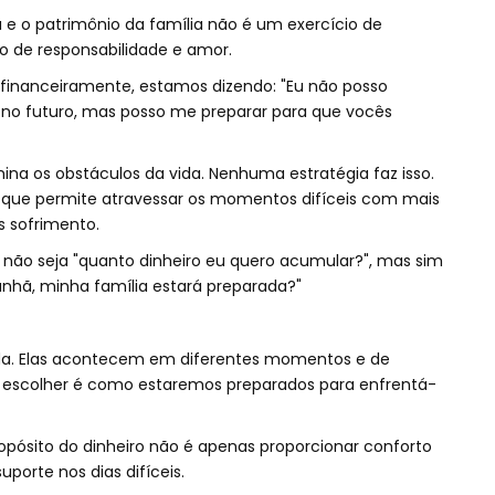
e o patrimônio da família não é um exercício de
to de responsabilidade e amor.
financeiramente, estamos dizendo: "Eu não posso
r no futuro, mas posso me preparar para que vocês
ina os obstáculos da vida. Nenhuma estratégia faz isso.
 que permite atravessar os momentos difíceis com mais
 sofrimento.
 não seja "quanto dinheiro eu quero acumular?", mas sim
nhã, minha família estará preparada?"
ida. Elas acontecem em diferentes momentos e de
 escolher é como estaremos preparados para enfrentá-
ropósito do dinheiro não é apenas proporcionar conforto
porte nos dias difíceis.