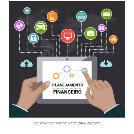
saude financeira Foto: divulgação