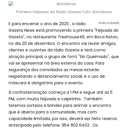
Primeira Feijoada da Rádio Gazeta Foto: Bastidores
E para encerrar o ano de 2020 , a rádio
Gazeta News está promovendo a primeira "Feijoada do
Gazeta", no restaurante Treehouse46, em Boca Raton,
no dia 20 de dezembro. O encontro vai reunir amigos,
clientes e ouvintes da rádio Gazeta e terá como
atração principal, o grupo de forró "Siri Queimado", que
vai se apresentar na área externa da casa. Para
segurança dos convidados as mesas estarão
respeitando o distanciamento social, e o uso de
máscara é obrigatório para o evento.
A confraternização começa a 1 PM e segue até as 5
PM, com muita feijoada e caipirinha . Também
teremos sorteios e brindes para animar o encontro
que é aberto para a comunidade, mas com
capacidade limitada, por isso, deverá ser feito reserva
antecipada pelo telefone: 954 802 6402 . Os