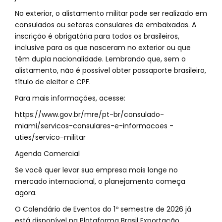
No exterior, o alistamento militar pode ser realizado em
consulados ou setores consulares de embaixadas. A
inscrição é obrigatória para todos os brasileiros,
inclusive para os que nasceram no exterior ou que
têm dupla nacionalidade. Lembrando que, sem o
alistamento, não é possível obter passaporte brasileiro,
título de eleitor e CPF.
Para mais informações, acesse:
https://www.gov.br/mre/pt-br/consulado-
miami/servicos-consulares-e-informacoes -
uties/servico-militar
Agenda Comercial
Se você quer levar sua empresa mais longe no
mercado internacional, o planejamento começa
agora.
O Calendário de Eventos do 1º semestre de 2026 já
está disponível na Plataforma Brasil Exportação.