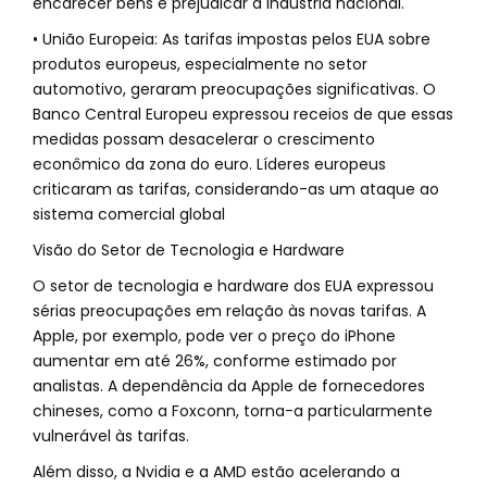
encarecer bens e prejudicar a indústria nacional.
• União Europeia: As tarifas impostas pelos EUA sobre
produtos europeus, especialmente no setor
automotivo, geraram preocupações significativas. O
Banco Central Europeu expressou receios de que essas
medidas possam desacelerar o crescimento
econômico da zona do euro. Líderes europeus
criticaram as tarifas, considerando-as um ataque ao
sistema comercial global
Visão do Setor de Tecnologia e Hardware
O setor de tecnologia e hardware dos EUA expressou
sérias preocupações em relação às novas tarifas. A
Apple, por exemplo, pode ver o preço do iPhone
aumentar em até 26%, conforme estimado por
analistas. A dependência da Apple de fornecedores
chineses, como a Foxconn, torna-a particularmente
vulnerável às tarifas.
Além disso, a Nvidia e a AMD estão acelerando a