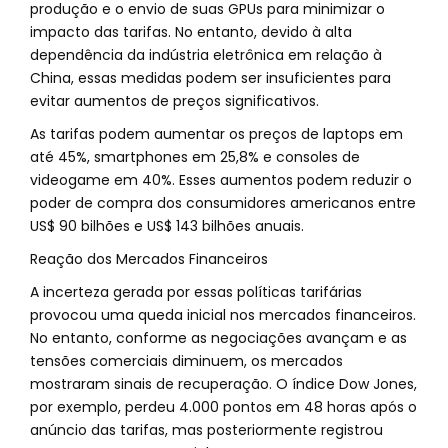
produção e o envio de suas GPUs para minimizar o
impacto das tarifas. No entanto, devido à alta
dependência da indústria eletrônica em relação à
China, essas medidas podem ser insuficientes para
evitar aumentos de preços significativos.
As tarifas podem aumentar os preços de laptops em
até 45%, smartphones em 25,8% e consoles de
videogame em 40%. Esses aumentos podem reduzir o
poder de compra dos consumidores americanos entre
US$ 90 bilhões e US$ 143 bilhões anuais.
Reação dos Mercados Financeiros
A incerteza gerada por essas políticas tarifárias
provocou uma queda inicial nos mercados financeiros.
No entanto, conforme as negociações avançam e as
tensões comerciais diminuem, os mercados
mostraram sinais de recuperação. O índice Dow Jones,
por exemplo, perdeu 4.000 pontos em 48 horas após o
anúncio das tarifas, mas posteriormente registrou