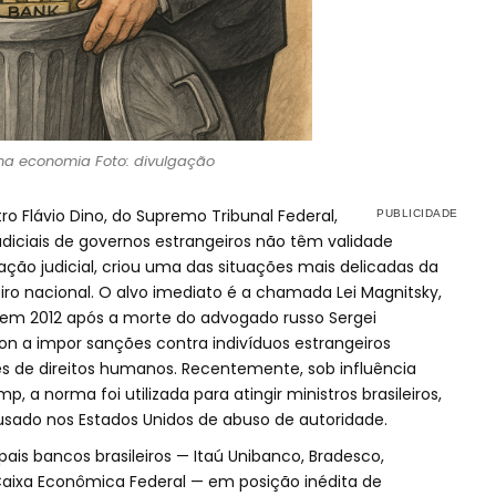
na economia Foto: divulgação
tro Flávio Dino, do Supremo Tribunal Federal,
udiciais de governos estrangeiros não têm validade
ão judicial, criou uma das situações mais delicadas da
iro nacional. O alvo imediato é a chamada Lei Magnitsky,
 em 2012 após a morte do advogado russo Sergei
on a impor sanções contra indivíduos estrangeiros
s de direitos humanos. Recentemente, sob influência
, a norma foi utilizada para atingir ministros brasileiros,
usado nos Estados Unidos de abuso de autoridade.
pais bancos brasileiros — Itaú Unibanco, Bradesco,
e Caixa Econômica Federal — em posição inédita de