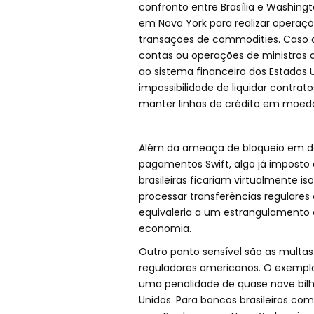
confronto entre Brasília e Washi
em Nova York para realizar operaçõ
transações de commodities. Cas
contas ou operações de ministros a
ao sistema financeiro dos Estados Un
impossibilidade de liquidar contrat
manter linhas de crédito em moeda
Além da ameaça de bloqueio em dóla
pagamentos Swift, algo já imposto a
brasileiras ficariam virtualmente is
processar transferências regulares
equivaleria a um estrangulamento do
economia.
Outro ponto sensível são as multas
reguladores americanos. O exemplo
uma penalidade de quase nove bilh
Unidos. Para bancos brasileiros c