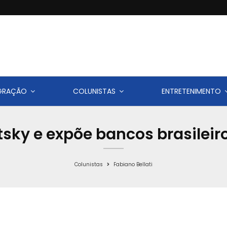
IGRAÇÃO
COLUNISTAS
ENTRETENIMENTO
tsky e expõe bancos brasileir
Colunistas
Fabiano Bellati