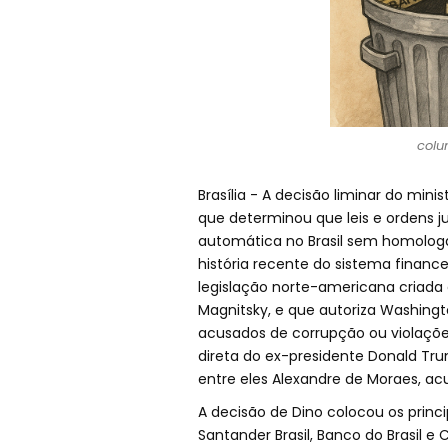
colu
Brasília - A decisão liminar do minis
que determinou que leis e ordens j
automática no Brasil sem homologaç
história recente do sistema finance
legislação norte-americana criada
Magnitsky, e que autoriza Washingt
acusados de corrupção ou violaçõe
direta do ex-presidente Donald Trump
entre eles Alexandre de Moraes, ac
A decisão de Dino colocou os princi
Santander Brasil, Banco do Brasil 