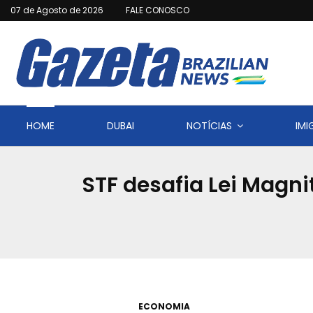
07 de Agosto de 2026
FALE CONOSCO
HOME
DUBAI
NOTÍCIAS
IM
STF desafia Lei Magni
ECONOMIA