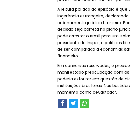
A leitura política do episódio é qu
ingerência estrangeira, declarando
ordenamento jurídico brasileiro. P
decisão seja correta no plano jurí
pode arrastar o Brasil para um iso
presidente do Insper, e políticos li
de ser comparado a economias sa
financeiro.
Em conversas reservadas, o preside
manifestado preocupação com os d
poderia estourar em questão de di
instituições brasileiras. Nos basti
momento como devastador.