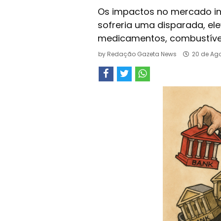
Os impactos no mercado int
sofreria uma disparada, e
medicamentos, combustíveis
by
Redação Gazeta News
20 de Ago