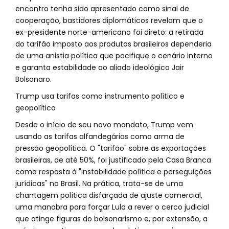
encontro tenha sido apresentado como sinal de
cooperação, bastidores diplomáticos revelam que o
ex-presidente norte-americano foi direto: a retirada
do tarifão imposto aos produtos brasileiros dependeria
de uma anistia política que pacifique o cenário interno
e garanta estabilidade ao aliado ideológico Jair
Bolsonaro.
Trump usa tarifas como instrumento político e
geopolítico
Desde o início de seu novo mandato, Trump vem
usando as tarifas alfandegárias como arma de
pressão geopolítica. O "tarifão" sobre as exportações
brasileiras, de até 50%, foi justificado pela Casa Branca
como resposta à "instabilidade política e perseguições
jurídicas" no Brasil. Na prática, trata-se de uma
chantagem política disfarçada de ajuste comercial,
uma manobra para forçar Lula a rever o cerco judicial
que atinge figuras do bolsonarismo e, por extensão, a