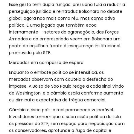
Esse gesto tem dupla função: pressiona Lula a reduzir a
perseguição jurídica e reintroduz Bolsonaro no debate
global, agora não mais como réu, mas como ativo
político. É uma jogada que também ecoa
internamente — setores do agronegócio, das Forças
Armadas e do empresariado veem em Bolsonaro um
ponto de equilíbrio frente à insegurança institucional
promovida pelo STF.
Mercados em compasso de espera
Enquanto o embate político se intensifica, os
mercados observam com cautela o desfecho do
impasse. A Bolsa de São Paulo reage a cada sinal vindo
de Washington, e o câmbio oscila conforme aumenta
ou diminui a expectativa de trégua comercial.
Câmbio e risco país: o real permanece vulnerável.
Investidores temem que a submissão política de Lula
às pressões do STF, sem espaço para negociação com
os conservadores, aprofunde a fuga de capital e