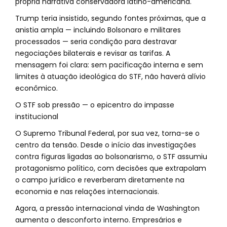
própria narrativa conservadora latino-americana.
Trump teria insistido, segundo fontes próximas, que a
anistia ampla — incluindo Bolsonaro e militares
processados — seria condição para destravar
negociações bilaterais e revisar as tarifas. A
mensagem foi clara: sem pacificação interna e sem
limites à atuação ideológica do STF, não haverá alívio
econômico.
O STF sob pressão — o epicentro do impasse
institucional
O Supremo Tribunal Federal, por sua vez, torna-se o
centro da tensão. Desde o início das investigações
contra figuras ligadas ao bolsonarismo, o STF assumiu
protagonismo político, com decisões que extrapolam
o campo jurídico e reverberam diretamente na
economia e nas relações internacionais.
Agora, a pressão internacional vinda de Washington
aumenta o desconforto interno. Empresários e