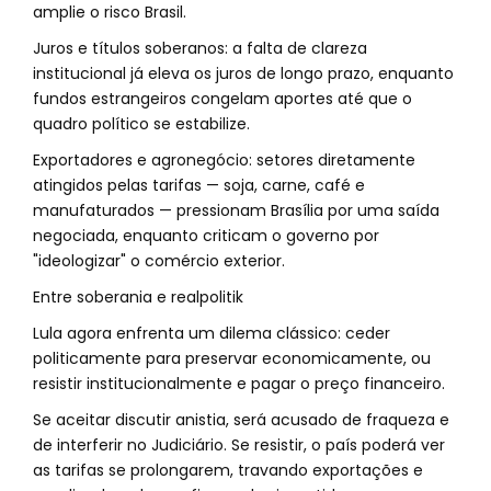
amplie o risco Brasil.
Juros e títulos soberanos: a falta de clareza
institucional já eleva os juros de longo prazo, enquanto
fundos estrangeiros congelam aportes até que o
quadro político se estabilize.
Exportadores e agronegócio: setores diretamente
atingidos pelas tarifas — soja, carne, café e
manufaturados — pressionam Brasília por uma saída
negociada, enquanto criticam o governo por
"ideologizar" o comércio exterior.
Entre soberania e realpolitik
Lula agora enfrenta um dilema clássico: ceder
politicamente para preservar economicamente, ou
resistir institucionalmente e pagar o preço financeiro.
Se aceitar discutir anistia, será acusado de fraqueza e
de interferir no Judiciário. Se resistir, o país poderá ver
as tarifas se prolongarem, travando exportações e