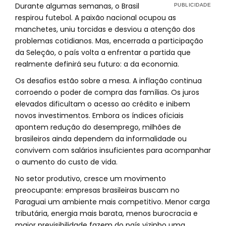
Durante algumas semanas, o Brasil
respirou futebol. A paixão nacional ocupou as
manchetes, uniu torcidas e desviou a atenção dos
problemas cotidianos. Mas, encerrada a participação
da Seleção, o país volta a enfrentar a partida que
realmente definirá seu futuro: a da economia.
Os desafios estão sobre a mesa. A inflação continua
corroendo o poder de compra das famílias. Os juros
elevados dificultam o acesso ao crédito e inibem
novos investimentos. Embora os índices oficiais
apontem redução do desemprego, milhões de
brasileiros ainda dependem da informalidade ou
convivem com salários insuficientes para acompanhar
o aumento do custo de vida.
No setor produtivo, cresce um movimento
preocupante: empresas brasileiras buscam no
Paraguai um ambiente mais competitivo. Menor carga
tributária, energia mais barata, menos burocracia e
maior previsibilidade fazem do país vizinho uma