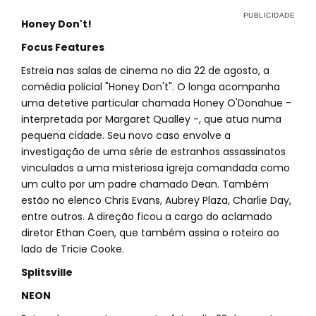
Honey Don't!
Focus Features
Estreia nas salas de cinema no dia 22 de agosto, a
comédia policial "Honey Don't". O longa acompanha
uma detetive particular chamada Honey O'Donahue -
interpretada por Margaret Qualley -, que atua numa
pequena cidade. Seu novo caso envolve a
investigação de uma série de estranhos assassinatos
vinculados a uma misteriosa igreja comandada como
um culto por um padre chamado Dean. Também
estão no elenco Chris Evans, Aubrey Plaza, Charlie Day,
entre outros. A direção ficou a cargo do aclamado
diretor Ethan Coen, que também assina o roteiro ao
lado de Tricie Cooke.
Splitsville
NEON