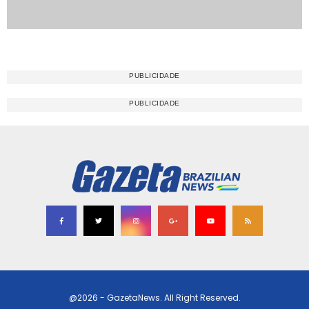
@2026 - GazetaNews. All Right Reserved.