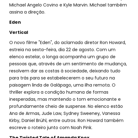
Michael Angelo Covino e Kyle Marvin. Michael também
assina a direção.
Eden
Vertical
O novo filme "Eden", do aclamado diretor Ron Howard,
estreia na sexta-feira, dia 22 de agosto. Com um
elenco estelar, o longa acompanha um grupo de
pessoas que, através de um sentimento de mudança,
resolvem dar as costas à sociedade, deixando tudo
para trás para se estabelecerem o seu futuro na
paisagem linda de Galápago, uma ilha remota. O
thriller explora a condição humana de formas
inesperadas, mas mantendo o tom emocionante e
profundamente cheio de suspense. No elenco estão
Ana de Armas, Jude Law, Sydney Sweeney, Vanessa
Kirby, Daniel Brühl, entre outros. Ron Howard também
escreve o roteiro junto com Noah Pink.
The Twisted Tale of Amanda Knox