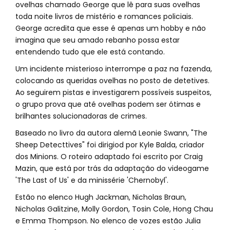
ovelhas chamado George que lê para suas ovelhas
toda noite livros de mistério e romances policiais.
George acredita que esse é apenas um hobby e não
imagina que seu amado rebanho possa estar
entendendo tudo que ele está contando.
Um incidente misterioso interrompe a paz na fazenda,
colocando as queridas ovelhas no posto de detetives.
Ao seguirem pistas e investigarem possíveis suspeitos,
o grupo prova que até ovelhas podem ser ótimas e
brilhantes solucionadoras de crimes.
Baseado no livro da autora alemã Leonie Swann, "The
Sheep Detecttives" foi dirigiod por Kyle Balda, criador
dos Minions. O roteiro adaptado foi escrito por Craig
Mazin, que está por trás da adaptação do videogame
'The Last of Us' e da minissérie 'Chernobyl'.
Estão no elenco Hugh Jackman, Nicholas Braun,
Nicholas Galitzine, Molly Gordon, Tosin Cole, Hong Chau
e Emma Thompson. No elenco de vozes estão Julia