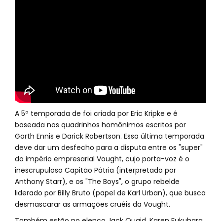
A 5ª temporada de foi criada por Eric Kripke e é
baseada nos quadrinhos homônimos escritos por
Garth Ennis e Darick Robertson. Essa última temporada
deve dar um desfecho para a disputa entre os "super"
do império empresarial Vought, cujo porta-voz é o
inescrupuloso Capitão Pátria (interpretado por
Anthony Starr), e os "The Boys", o grupo rebelde
liderado por Billy Bruto (papel de Karl Urban), que busca
desmascarar as armações cruéis da Vought.
Também estão no elenco Jack Quaid, Karen Fukuhara,