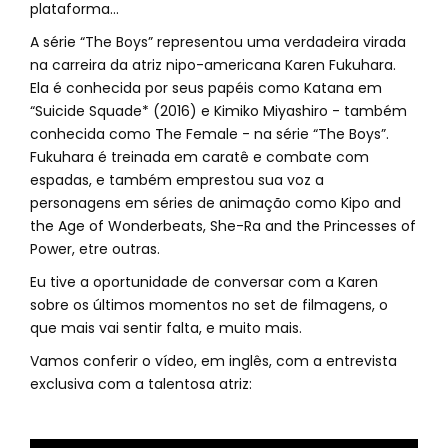
plataforma...
A série “The Boys” representou uma verdadeira virada
na carreira da atriz nipo-americana Karen Fukuhara.
Ela é conhecida por seus papéis como Katana em
“Suicide Squade* (2016) e Kimiko Miyashiro - também
conhecida como The Female - na série “The Boys”.
Fukuhara é treinada em caratê e combate com
espadas, e também emprestou sua voz a
personagens em séries de animação como Kipo and
the Age of Wonderbeats, She-Ra and the Princesses of
Power, etre outras.
Eu tive a oportunidade de conversar com a Karen
sobre os últimos momentos no set de filmagens, o
que mais vai sentir falta, e muito mais.
Vamos conferir o vídeo, em inglês, com a entrevista
exclusiva com a talentosa atriz: