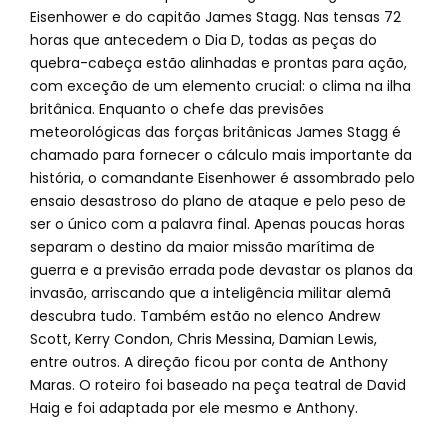
Eisenhower e do capitão James Stagg. Nas tensas 72
horas que antecedem o Dia D, todas as peças do
quebra-cabeça estão alinhadas e prontas para ação,
com exceção de um elemento crucial: o clima na ilha
britânica. Enquanto o chefe das previsões
meteorológicas das forças britânicas James Stagg é
chamado para fornecer o cálculo mais importante da
história, o comandante Eisenhower é assombrado pelo
ensaio desastroso do plano de ataque e pelo peso de
ser o único com a palavra final. Apenas poucas horas
separam o destino da maior missão marítima de
guerra e a previsão errada pode devastar os planos da
invasão, arriscando que a inteligência militar alemã
descubra tudo. Também estão no elenco Andrew
Scott, Kerry Condon, Chris Messina, Damian Lewis,
entre outros. A direção ficou por conta de Anthony
Maras. O roteiro foi baseado na peça teatral de David
Haig e foi adaptada por ele mesmo e Anthony.