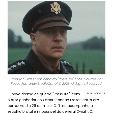
Brendan Fraser em cena do "Pressure" Foto: Courtesy of
Focus Features/StudioCanal © 2026 All Rights Reserved.
O novo drama de guerra "Pressure", com
o ator ganhador do Oscar Brendan Fraser, entra em
cartaz no dia 29 de maio. O filme acompanha a
escolha brutal e impossível do general Dwight D.