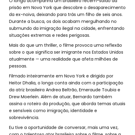
O longa acompanha um brasileiro recém-saído da
prisão em Nova York que descobre o desaparecimento
da ex-noiva, deixando para trás um filho de seis anos.
Durante a busca, os dois acabam mergulhando no
submundo da imigração ilegal na cidade, enfrentando
situações extremas e redes perigosas.
Mais do que um thriller, o filme provoca uma reflexão
sobre o que significa ser imigrante nos Estados Unidos
atualmente — uma realidade que afeta milhões de
pessoas.
Filmado inteiramente em Nova York e dirigido por
Heitor Dhalia, o longa conta ainda com a participação
da atriz brasileira Andrea Beltrão, Emeraude Toubia e
Drew Moerlein. Além de atuar, Bernardo também
assina o roteiro da produção, que aborda temas atuais
e sensíveis como imigração, identidade e
sobrevivência.
Eu tive a oportunidade de conversar, mais uma vez,
com o talentoso ator brasileiro sobre o filme, sobre a