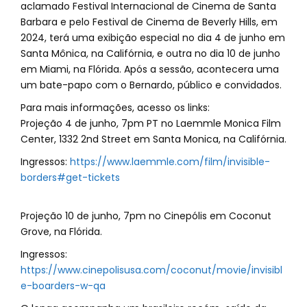
aclamado Festival Internacional de Cinema de Santa
Barbara e pelo Festival de Cinema de Beverly Hills, em
2024, terá uma exibição especial no dia 4 de junho em
Santa Mônica, na Califórnia, e outra no dia 10 de junho
em Miami, na Flórida. Após a sessão, acontecera uma
um bate-papo com o Bernardo, público e convidados.
Para mais informações, acesso os links:
Projeção 4 de junho, 7pm PT no Laemmle Monica Film
Center, 1332 2nd Street em Santa Monica, na Califórnia.
Ingressos:
https://www.laemmle.com/film/invisible-
borders#get-tickets
Projeção 10 de junho, 7pm no Cinepólis em Coconut
Grove, na Flórida.
Ingressos:
https://www.cinepolisusa.com/coconut/movie/invisibl
e-boarders-w-qa