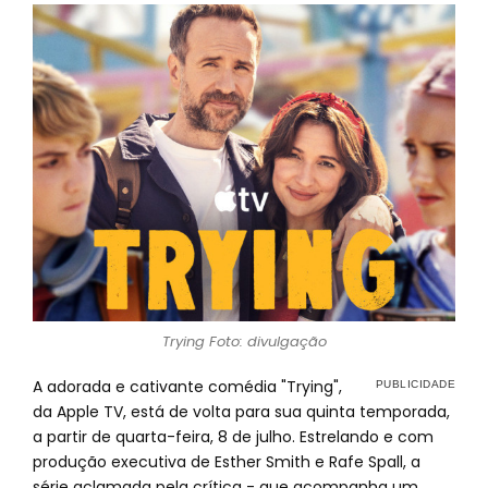
Trying Foto: divulgação
A adorada e cativante comédia "Trying",
da Apple TV, está de volta para sua quinta temporada,
a partir de quarta-feira, 8 de julho. Estrelando e com
produção executiva de Esther Smith e Rafe Spall, a
série aclamada pela crítica - que acompanha um