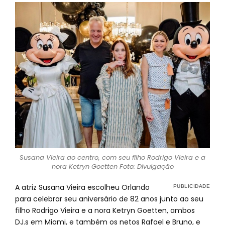
Susana Vieira ao centro, com seu filho Rodrigo Vieira e a
nora Ketryn Goetten Foto: Divulgação
A atriz Susana Vieira escolheu Orlando
para celebrar seu aniversário de 82 anos junto ao seu
filho Rodrigo Vieira e a nora Ketryn Goetten, ambos
DJ.s em Miami, e também os netos Rafael e Bruno, e