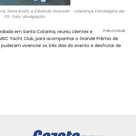
i, Silvia Kroth, e Eduarda Graciola - Liderança Estratégica da
FG Foto: divulgação
iada em Santa Catarina, reuniu clientes e
MSC Yacht Club, para acompanhar o Grande Prêmio de
puderam vivenciar os três dias do evento e desfrutar de