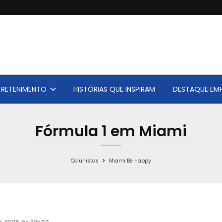
TRETENIMENTO
HISTÓRIAS QUE INSPIRAM
DESTAQUE EMP
Fórmula 1 em Miami
Colunistas
Miami Be Happy