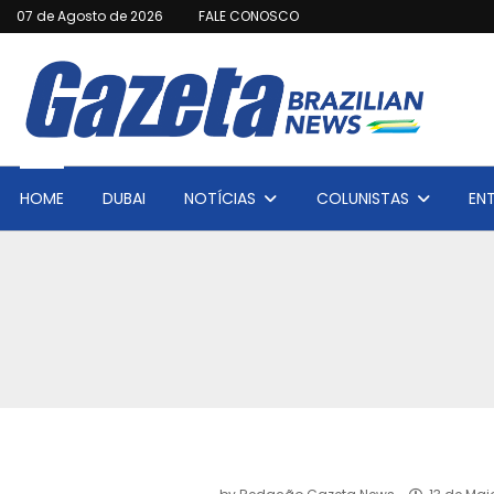
07 de Agosto de 2026
FALE CONOSCO
HOME
DUBAI
NOTÍCIAS
COLUNISTAS
EN