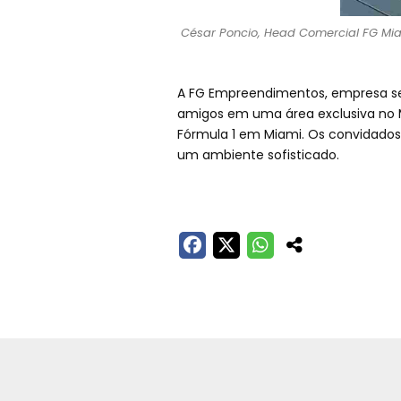
César Poncio, Head Comercial FG Miam
A FG Empreendimentos, empresa sed
amigos em uma área exclusiva no 
Fórmula 1 em Miami. Os convidados 
um ambiente sofisticado.