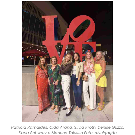
Patricia Ramaldes, Cida Arana, Silvia Kroth, Denise Guzzo,
Karla Schwarz e Marlene Tolusso Foto: divulgação