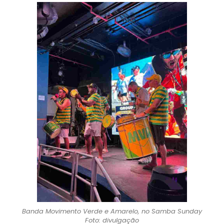
Banda Movimento Verde e Amarelo, no Samba Sunday
Foto: divulgação