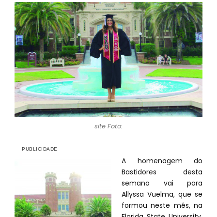
site Foto:
A homenagem do
Bastidores desta
semana vai para
Allyssa Vuelma, que se
formou neste mês, na
Florida State University,