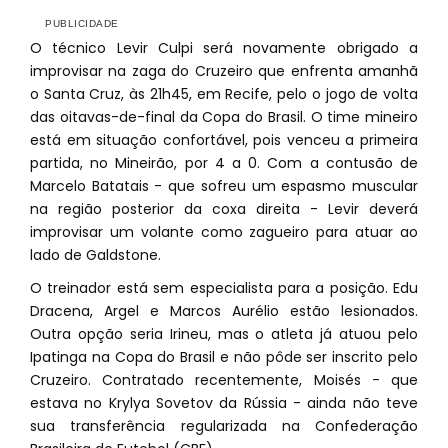
O técnico Levir Culpi será novamente obrigado a
improvisar na zaga do Cruzeiro que enfrenta amanhã
o Santa Cruz, às 21h45, em Recife, pelo o jogo de volta
das oitavas-de-final da Copa do Brasil. O time mineiro
está em situação confortável, pois venceu a primeira
partida, no Mineirão, por 4 a 0. Com a contusão de
Marcelo Batatais - que sofreu um espasmo muscular
na região posterior da coxa direita - Levir deverá
improvisar um volante como zagueiro para atuar ao
lado de Galdstone.
O treinador está sem especialista para a posição. Edu
Dracena, Argel e Marcos Aurélio estão lesionados.
Outra opção seria Irineu, mas o atleta já atuou pelo
Ipatinga na Copa do Brasil e não pôde ser inscrito pelo
Cruzeiro. Contratado recentemente, Moisés - que
estava no Krylya Sovetov da Rússia - ainda não teve
sua transferência regularizada na Confederação