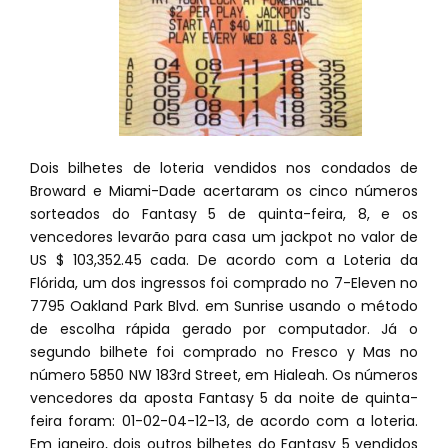
Dois bilhetes de loteria vendidos nos condados de
Broward e Miami-Dade acertaram os cinco números
sorteados do Fantasy 5 de quinta-feira, 8, e os
vencedores levarão para casa um jackpot no valor de
US $ 103,352.45 cada. De acordo com a Loteria da
Flórida, um dos ingressos foi comprado no 7-Eleven no
7795 Oakland Park Blvd. em Sunrise usando o método
de escolha rápida gerado por computador. Já o
segundo bilhete foi comprado no Fresco y Mas no
número 5850 NW 183rd Street, em Hialeah. Os números
vencedores da aposta Fantasy 5 da noite de quinta-
feira foram: 01-02-04-12-13, de acordo com a loteria.
Em janeiro, dois outros bilhetes do Fantasy 5 vendidos