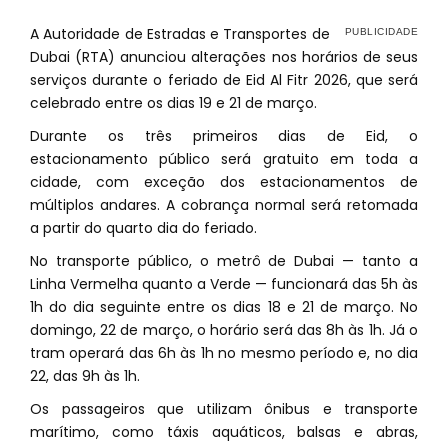
A Autoridade de Estradas e Transportes de
Dubai (RTA) anunciou alterações nos horários de seus
serviços durante o feriado de Eid Al Fitr 2026, que será
celebrado entre os dias 19 e 21 de março.
Durante os três primeiros dias de Eid, o
estacionamento público será gratuito em toda a
cidade, com exceção dos estacionamentos de
múltiplos andares. A cobrança normal será retomada
a partir do quarto dia do feriado.
No transporte público, o metrô de Dubai — tanto a
Linha Vermelha quanto a Verde — funcionará das 5h às
1h do dia seguinte entre os dias 18 e 21 de março. No
domingo, 22 de março, o horário será das 8h às 1h. Já o
tram operará das 6h às 1h no mesmo período e, no dia
22, das 9h às 1h.
Os passageiros que utilizam ônibus e transporte
marítimo, como táxis aquáticos, balsas e abras,