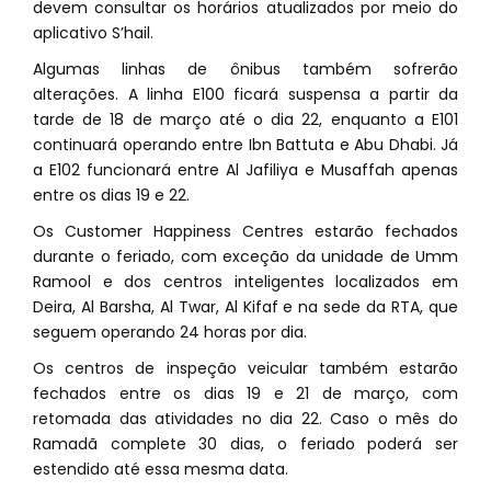
devem consultar os horários atualizados por meio do
aplicativo S’hail.
Algumas linhas de ônibus também sofrerão
alterações. A linha E100 ficará suspensa a partir da
tarde de 18 de março até o dia 22, enquanto a E101
continuará operando entre Ibn Battuta e Abu Dhabi. Já
a E102 funcionará entre Al Jafiliya e Musaffah apenas
entre os dias 19 e 22.
Os Customer Happiness Centres estarão fechados
durante o feriado, com exceção da unidade de Umm
Ramool e dos centros inteligentes localizados em
Deira, Al Barsha, Al Twar, Al Kifaf e na sede da RTA, que
seguem operando 24 horas por dia.
Os centros de inspeção veicular também estarão
fechados entre os dias 19 e 21 de março, com
retomada das atividades no dia 22. Caso o mês do
Ramadã complete 30 dias, o feriado poderá ser
estendido até essa mesma data.