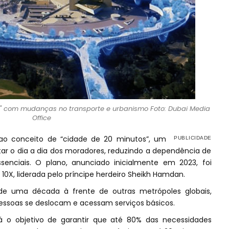
s" com mudanças no transporte e urbanismo Foto: Dubai Media
Office
o conceito de “cidade de 20 minutos”, um
tar o dia a dia dos moradores, reduzindo a dependência de
senciais. O plano, anunciado inicialmente em 2023, foi
 10X, liderada pelo príncipe herdeiro Sheikh Hamdan.
de uma década à frente de outras metrópoles globais,
ssoas se deslocam e acessam serviços básicos.
á o objetivo de garantir que até 80% das necessidades