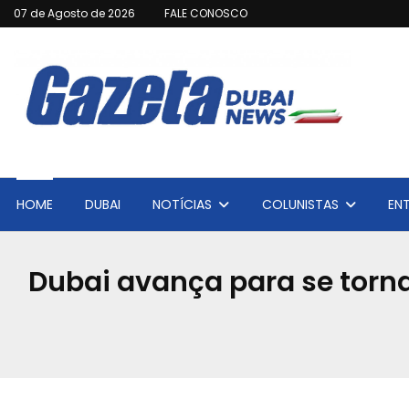
07 de Agosto de 2026
FALE CONOSCO
HOME
DUBAI
NOTÍCIAS
COLUNISTAS
EN
Dubai avança para se torn