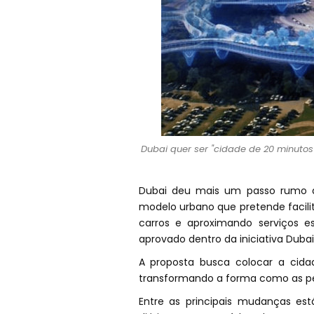
Dubai quer ser "cidade de 20 minuto
Dubai deu mais um passo rumo a
modelo urbano que pretende facili
carros e aproximando serviços es
aprovado dentro da iniciativa Dubai
A proposta busca colocar a cida
transformando a forma como as pe
Entre as principais mudanças est