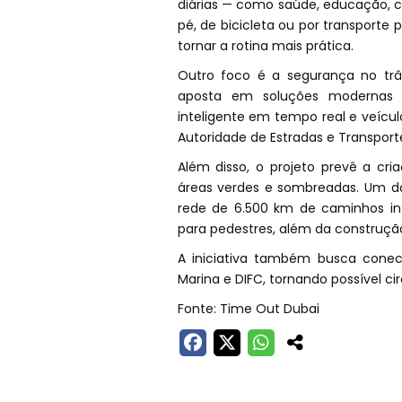
diárias — como saúde, educação, c
pé, de bicicleta ou por transporte
tornar a rotina mais prática.
Outro foco é a segurança no trâns
aposta em soluções modernas d
inteligente em tempo real e veícu
Autoridade de Estradas e Transport
Além disso, o projeto prevê a cr
áreas verdes e sombreadas. Um do
rede de 6.500 km de caminhos inte
para pedestres, além da construção
A iniciativa também busca conect
Marina e DIFC, tornando possível ci
Fonte: Time Out Dubai