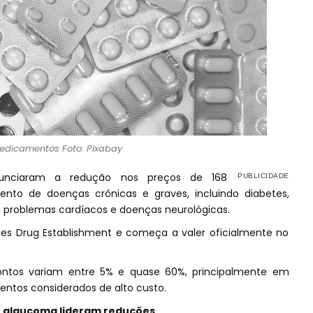
edicamentos Foto: Pixabay
nunciaram a redução nos preços de 168
to de doenças crônicas e graves, incluindo diabetes,
o, problemas cardíacos e doenças neurológicas.
tes Drug Establishment e começa a valer oficialmente no
ontos variam entre 5% e quase 60%, principalmente em
ntos considerados de alto custo.
e glaucoma lideram reduções