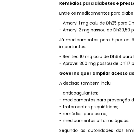
Remédios para diabetes e press
Entre os medicamentos para diabete
- Amaryl 1 mg caiu de Dh25 para Dh
- Amaryl 2 mg passou de Dh39,50 p
Já medicamentos para hipertens
importantes:
- Renitec 10 mg caiu de Dh64 para
- Aprovel 300 mg passou de Dh117 
Governo quer ampliar acesso a
A decisão também inclui:
- anticoagulantes;
- medicamentos para prevenção d
- tratamentos psiquiátricos;
- remédios para asma;
- medicamentos oftalmológicos.
Segundo as autoridades dos Emi