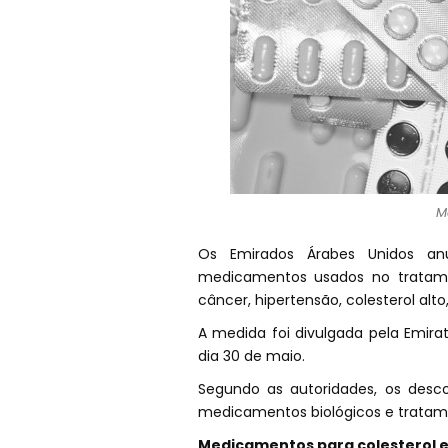
M
Os Emirados Árabes Unidos a
medicamentos usados no tratamen
câncer, hipertensão, colesterol alt
A medida foi divulgada pela Emira
dia 30 de maio.
Segundo as autoridades, os desc
medicamentos biológicos e tratame
Medicamentos para colesterol 