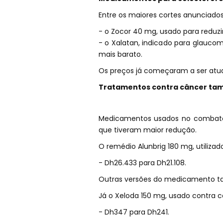
Entre os maiores cortes anunciados
- o Zocor 40 mg, usado para reduzir
- o Xalatan, indicado para glauco
mais barato.
Os preços já começaram a ser atua
Tratamentos contra câncer tam
Medicamentos usados no combate
que tiveram maior redução.
O remédio Alunbrig 180 mg, utiliza
- Dh26.433 para Dh21.108.
Outras versões do medicamento ta
Já o Xeloda 150 mg, usado contra c
- Dh347 para Dh241.