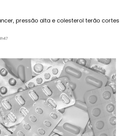
cer, pressão alta e colesterol terão cortes
8h47