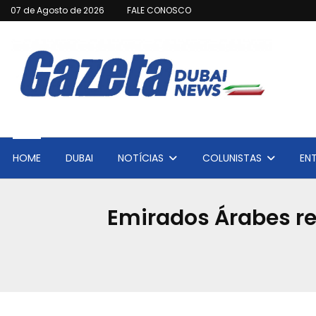
07 de Agosto de 2026
FALE CONOSCO
HOME
DUBAI
NOTÍCIAS
COLUNISTAS
EN
Emirados Árabes r