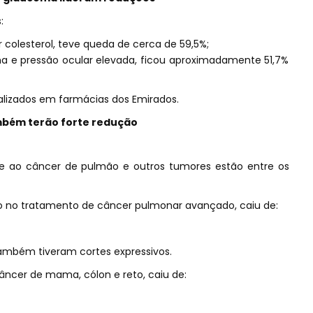
:
 colesterol, teve queda de cerca de 59,5%;
ma e pressão ocular elevada, ficou aproximadamente 51,7%
lizados em farmácias dos Emirados.
bém terão forte redução
 ao câncer de pulmão e outros tumores estão entre os
do no tratamento de câncer pulmonar avançado, caiu de:
mbém tiveram cortes expressivos.
âncer de mama, cólon e reto, caiu de: