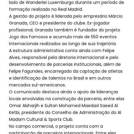
lado de Wanderlei Luxemburgo durante um período de
formação realizado no Real Madrid.
A gestão do projeto é liderada pelo empresário Márcio
Granada, CEO e presidente do clube. Ex-jogador
profissional, Granada também é fundador do projeto
Jogo dos Famosos e acumula mais de 550 eventos
internacionais realizados ao longo de sua trajetória.
A estrutura administrativa conta ainda com Felipe
Alves, responsável pela diretoria internacional e pelo
desenvolvimento de parcerias institucionais, além de
Felipe Fagundes, encarregado da captação de atletas
e identificação de talentos no Brasil e em outros
mercados sul-americanos.
O comunicado destaca ainda o apoio de lideranças
locais envolvidas na construção da parceria, entre elas
Omar Alsharjih e Sultan Mohamed Maedad Saeed Al
Ketbi, presidente do Conselho de Administração do Al
Madam Cultural & Sports Club.
No campo comercial, o projeto conta com a
participação de parceiros internacionais. Entre eles