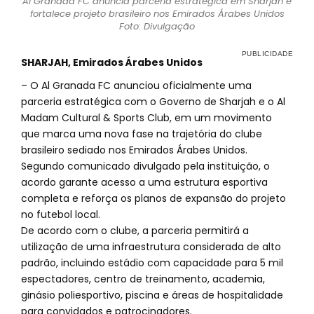
Al Granada FC anuncia parceria estratégica em Sharjah e
fortalece projeto brasileiro nos Emirados Árabes Unidos
Foto: Divulgação
SHARJAH, Emirados Árabes Unidos
– O Al Granada FC anunciou oficialmente uma
parceria estratégica com o Governo de Sharjah e o Al
Madam Cultural & Sports Club, em um movimento
que marca uma nova fase na trajetória do clube
brasileiro sediado nos Emirados Árabes Unidos.
Segundo comunicado divulgado pela instituição, o
acordo garante acesso a uma estrutura esportiva
completa e reforça os planos de expansão do projeto
no futebol local.
De acordo com o clube, a parceria permitirá a
utilização de uma infraestrutura considerada de alto
padrão, incluindo estádio com capacidade para 5 mil
espectadores, centro de treinamento, academia,
ginásio poliesportivo, piscina e áreas de hospitalidade
para convidados e patrocinadores.