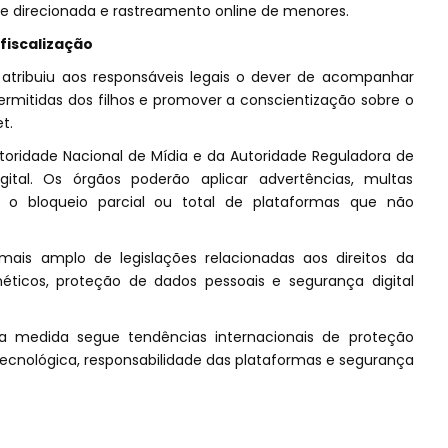
ade direcionada e rastreamento online de menores.
fiscalização
tribuiu aos responsáveis legais o dever de acompanhar
permitidas dos filhos e promover a conscientização sobre o
t.
utoridade Nacional de Mídia e da Autoridade Reguladora de
ital. Os órgãos poderão aplicar advertências, multas
r o bloqueio parcial ou total de plataformas que não
 mais amplo de legislações relacionadas aos direitos da
éticos, proteção de dados pessoais e segurança digital
a medida segue tendências internacionais de proteção
 tecnológica, responsabilidade das plataformas e segurança