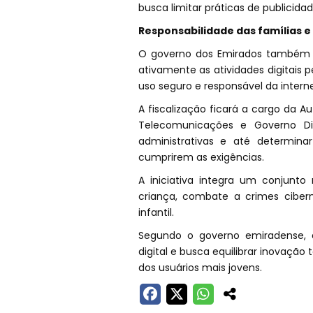
busca limitar práticas de publicid
Responsabilidade das famílias e 
O governo dos Emirados também a
ativamente as atividades digitais 
uso seguro e responsável da interne
A fiscalização ficará a cargo da A
Telecomunicações e Governo Dig
administrativas e até determina
cumprirem as exigências.
A iniciativa integra um conjunto
criança, combate a crimes cibern
infantil.
Segundo o governo emiradense, 
digital e busca equilibrar inovação
dos usuários mais jovens.