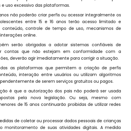
s e uso excessivo das plataformas.
anos não poderão criar perfis ou acessar integralmente os
dolescentes entre 15 e 16 anos terão acesso limitado e
de conteúdo, controle de tempo de uso, mecanismos de
interações online.
ém serão obrigadas a adotar sistemas confiáveis de
rar contas que não estejam em conformidade com a
ções, deverão agir imediatamente para corrigir a situação.
odas as plataformas que permitem a criação de perfis
nteúdo, interação entre usuários ou utilizam algoritmos
ependentemente de serem serviços gratuitos ou pagos.
ção é que a autorização dos pais não poderá ser usada
impostas pela nova legislação. Ou seja, mesmo com
enores de 15 anos continuarão proibidas de utilizar redes
edidas de coletar ou processar dados pessoais de crianças
o monitoramento de suas atividades digitais. A medida