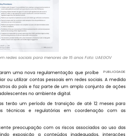
em redes sociais para menores de 15 anos Foto: UAEGOV
ciaram uma nova regulamentação que proíbe
ar ou utilizar contas pessoais em redes sociais. A medida
istros do país e faz parte de um amplo conjunto de ações
adolescentes no ambiente digital.
as terão um período de transição de até 12 meses para
as técnicas e regulatórias em coordenação com as
cente preocupação com os riscos associados ao uso das
luindo exposição a conteúdos inadequados, interações