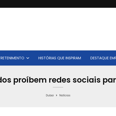
TRETENIMENTO
HISTÓRIAS QUE INSPIRAM
DESTAQUE EMP
os proíbem redes sociais pa
Dubai
Notícias