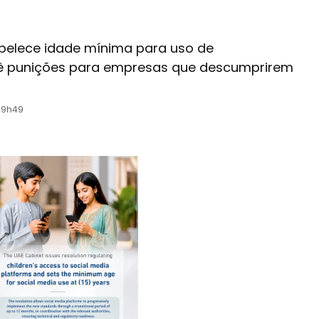
elece idade mínima para uso de
evê punições para empresas que descumprirem
09h49