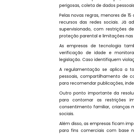
perigosas, coleta de dados pessoai
Pelas novas regras, menores de 15 
recursos das redes sociais. Já a
supervisionado, com restrições 
proteção parental e limitações nas 
As empresas de tecnologia tamb
verificação de idade e monito
legislação. Caso identifiquem viola
A regulamentação se aplica a t
pessoais, compartilhamento de co
para recomendar publicações, ind
Outro ponto importante da resolu
para contornar as restrições 
consentimento familiar, crianças m
sociais.
Além disso, as empresas ficam imp
para fins comerciais com base n