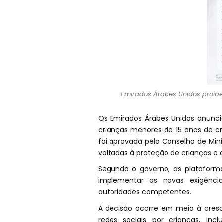
Emirados Árabes Unidos proíb
Os Emirados Árabes Unidos anun
crianças menores de 15 anos de cri
foi aprovada pelo Conselho de Min
voltadas à proteção de crianças e 
Segundo o governo, as plataform
implementar as novas exigênci
autoridades competentes.
A decisão ocorre em meio à cres
redes sociais por crianças, inc