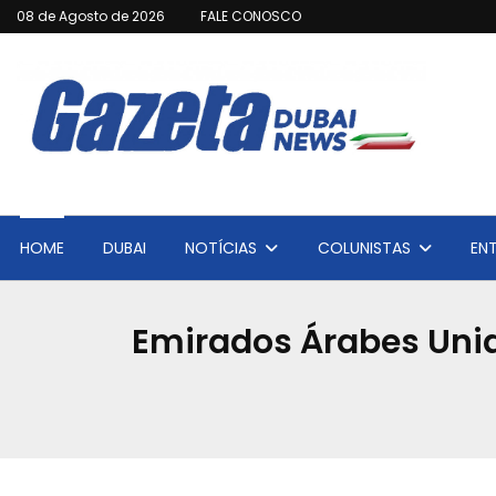
08 de Agosto de 2026
FALE CONOSCO
HOME
DUBAI
NOTÍCIAS
COLUNISTAS
EN
Emirados Árabes Unid