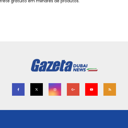
frete gratuito em milhares de produtos.