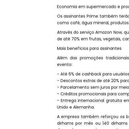
Economia em supermercado e produ
Os assinantes Prime também terão
como café, água mineral, produtos 
Através do serviço Amazon Now, q
de até 70% em frutas, vegetais, car
Mais benefícios para assinantes
Além das promoções tradicionai
evento:
- Até 6% de cashback para usuário
- Descontos extras de até 20% pa
- Parcelamento sem juros por mei
- Créditos promocionais para compr
- Entrega internacional gratuita 
Unido e Alemanha.
A empresa também reforçou os ben
dirhams por mês ou 140 dirhams 