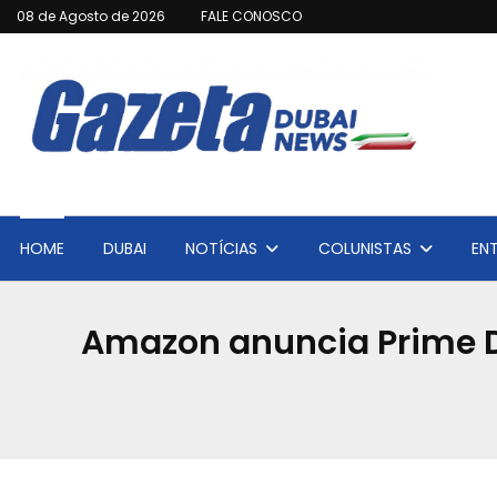
08 de Agosto de 2026
FALE CONOSCO
HOME
DUBAI
NOTÍCIAS
COLUNISTAS
EN
Amazon anuncia Prime 