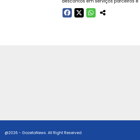
descontos em serviços parceiros e 
@2026 - GazetaNews. All Right Reserved.