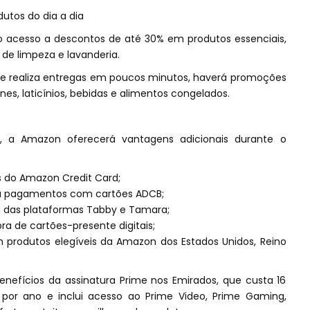
tos do dia a dia
 acesso a descontos de até 30% em produtos essenciais,
de limpeza e lavanderia.
ue realiza entregas em poucos minutos, haverá promoções
nes, laticínios, bebidas e alimentos congelados.
s, a Amazon oferecerá vantagens adicionais durante o
s do Amazon Credit Card;
ra pagamentos com cartões ADCB;
o das plataformas Tabby e Tamara;
a de cartões-presente digitais;
em produtos elegíveis da Amazon dos Estados Unidos, Reino
efícios da assinatura Prime nos Emirados, que custa 16
por ano e inclui acesso ao Prime Video, Prime Gaming,