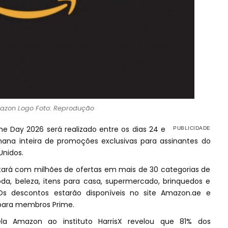
azon Logo Foto: Reprodução
 Day 2026 será realizado entre os dias 24 e
na inteira de promoções exclusivas para assinantes do
Unidos.
ará com milhões de ofertas em mais de 30 categorias de
moda, beleza, itens para casa, supermercado, brinquedos e
 Os descontos estarão disponíveis no site Amazon.ae e
a para membros Prime.
 Amazon ao instituto HarrisX revelou que 81% dos