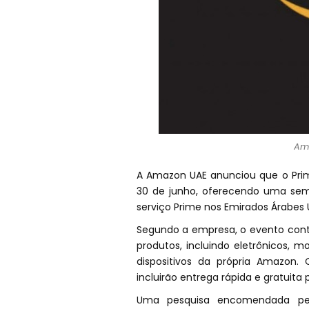
Am
A Amazon UAE anunciou que o Prime
30 de junho, oferecendo uma sema
serviço Prime nos Emirados Árabes 
Segundo a empresa, o evento cont
produtos, incluindo eletrônicos, 
dispositivos da própria Amazon.
incluirão entrega rápida e gratuit
Uma pesquisa encomendada pela