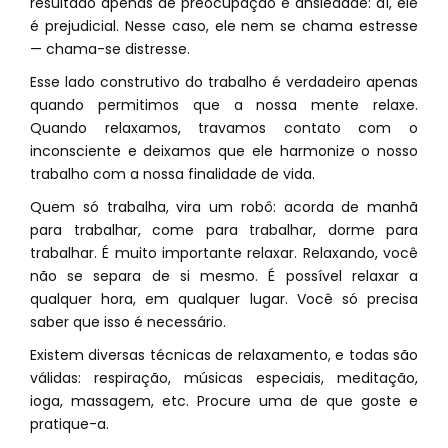
resultado apenas de preocupação e ansiedade: aí, ele
é prejudicial. Nesse caso, ele nem se chama estresse
— chama-se distresse.
Esse lado construtivo do trabalho é verdadeiro apenas
quando permitimos que a nossa mente relaxe.
Quando relaxamos, travamos contato com o
inconsciente e deixamos que ele harmonize o nosso
trabalho com a nossa finalidade de vida.
Quem só trabalha, vira um robô: acorda de manhã
para trabalhar, come para trabalhar, dorme para
trabalhar. É muito importante relaxar. Relaxando, você
não se separa de si mesmo. É possível relaxar a
qualquer hora, em qualquer lugar. Você só precisa
saber que isso é necessário.
Existem diversas técnicas de relaxamento, e todas são
válidas: respiração, músicas especiais, meditação,
ioga, massagem, etc. Procure uma de que goste e
pratique-a.