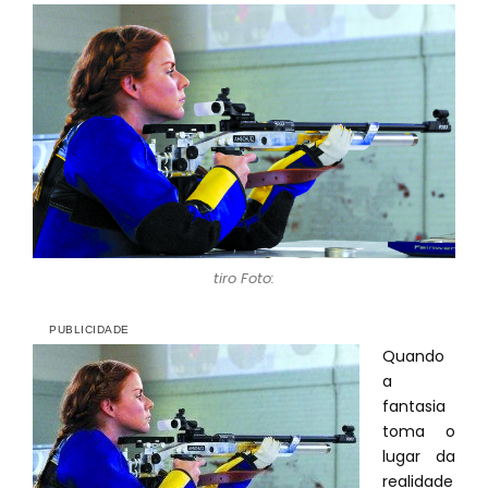
tiro Foto:
Quando
a
fantasia
toma o
lugar da
realidade