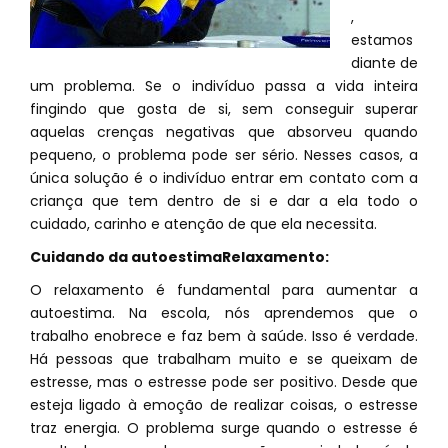
,
estamos
diante de
um problema. Se o indivíduo passa a vida inteira
fingindo que gosta de si, sem conseguir superar
aquelas crenças negativas que absorveu quando
pequeno, o problema pode ser sério. Nesses casos, a
única solução é o indivíduo entrar em contato com a
criança que tem dentro de si e dar a ela todo o
cuidado, carinho e atenção de que ela necessita.
Cuidando da autoestima
Relaxamento:
O relaxamento é fundamental para aumentar a
autoestima. Na escola, nós aprendemos que o
trabalho enobrece e faz bem à saúde. Isso é verdade.
Há pessoas que trabalham muito e se queixam de
estresse, mas o estresse pode ser positivo. Desde que
esteja ligado à emoção de realizar coisas, o estresse
traz energia. O problema surge quando o estresse é