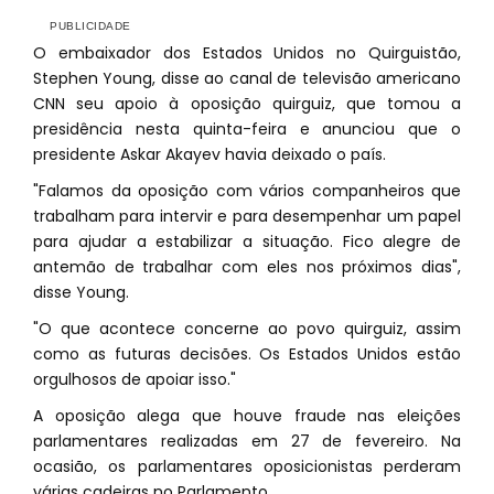
O embaixador dos Estados Unidos no Quirguistão,
Stephen Young, disse ao canal de televisão americano
CNN seu apoio à oposição quirguiz, que tomou a
presidência nesta quinta-feira e anunciou que o
presidente Askar Akayev havia deixado o país.
"Falamos da oposição com vários companheiros que
trabalham para intervir e para desempenhar um papel
para ajudar a estabilizar a situação. Fico alegre de
antemão de trabalhar com eles nos próximos dias",
disse Young.
"O que acontece concerne ao povo quirguiz, assim
como as futuras decisões. Os Estados Unidos estão
orgulhosos de apoiar isso."
A oposição alega que houve fraude nas eleições
parlamentares realizadas em 27 de fevereiro. Na
ocasião, os parlamentares oposicionistas perderam
várias cadeiras no Parlamento.