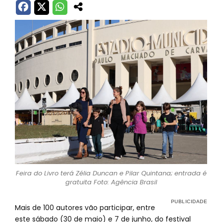
Feira do Livro terá Zélia Duncan e Pilar Quintana; entrada é
gratuita Foto: Agência Brasil
Mais de 100 autores vão participar, entre
este sábado (30 de maio) e 7 de junho, do festival