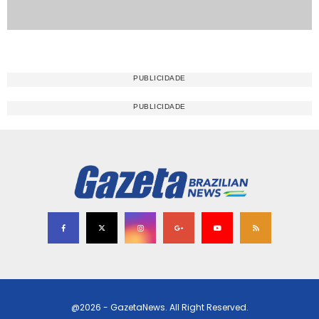
@2026 - GazetaNews. All Right Reserved.