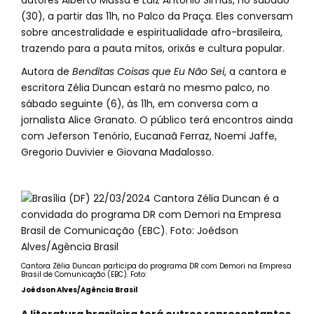
autores Alberto Mussa e Luiz Antonio Simas, no sábado
(30), a partir das 11h, no Palco da Praça. Eles conversam
sobre ancestralidade e espiritualidade afro-brasileira,
trazendo para a pauta mitos, orixás e cultura popular.
Autora de
Benditas Coisas que Eu Não Sei
, a cantora e
escritora Zélia Duncan estará no mesmo palco, no
sábado seguinte (6), às 11h, em conversa com a
jornalista Alice Granato. O público terá encontros ainda
com Jeferson Tenório, Eucanaã Ferraz, Noemi Jaffe,
Gregorio Duvivier e Giovana Madalosso.
Cantora Zélia Duncan participa do programa DR com Demori na Empresa
Brasil de Comunicação (EBC). Foto:
Joédson Alves/Agência Brasil