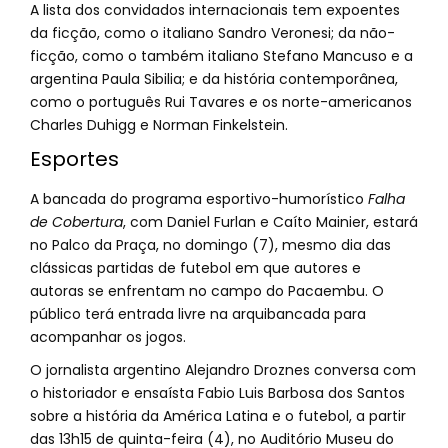
A lista dos convidados internacionais tem expoentes
da ficção, como o italiano Sandro Veronesi; da não-
ficção, como o também italiano Stefano Mancuso e a
argentina Paula Sibilia; e da história contemporânea,
como o português Rui Tavares e os norte-americanos
Charles Duhigg e Norman Finkelstein.
Esportes
A bancada do programa esportivo-humorístico
Falha
de Cobertura
, com Daniel Furlan e Caíto Mainier, estará
no Palco da Praça, no domingo (7), mesmo dia das
clássicas partidas de futebol em que autores e
autoras se enfrentam no campo do Pacaembu. O
público terá entrada livre na arquibancada para
acompanhar os jogos.
O jornalista argentino Alejandro Droznes conversa com
o historiador e ensaísta Fabio Luis Barbosa dos Santos
sobre a história da América Latina e o futebol, a partir
das 13h15 de quinta-feira (4), no Auditório Museu do