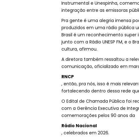
Instrumental e Unespinha, comemor
integração entre as emissoras públi
Pra gente é uma alegria imensa pod
produzidos em uma rádio pública uni
Brasil é um reconhecimento super 
junto com a Rádio UNESP FM, e o Bra
cultura, afirmou.
A diretora também ressaltou a rele
comunicação, oficializado em març
RNCP
, então, pra nós, isso é mais rele
fortalecendo dentro dessa rede qu
O Edital de Chamada Pública foi re
com a Gerência Executiva de Inte
comemorações pelos 90 anos da
Rádio Nacional
, celebrados em 2026.