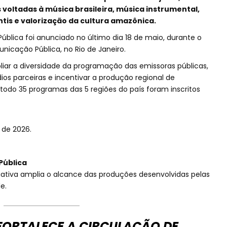
voltadas à música brasileira, música instrumental,
ntis e valorização da cultura amazônica.
ública foi anunciado no último dia 18 de maio, durante o
icação Pública, no Rio de Janeiro.
liar a diversidade da programação das emissoras públicas,
dios parceiras e incentivar a produção regional de
 todo 35 programas das 5 regiões do país foram inscritos
 de 2026.
Pública
ciativa amplia o alcance das produções desenvolvidas pelas
e.
FORTALECE A CIRCULAÇÃO DE