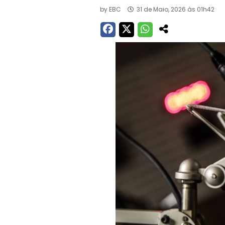
by
EBC
31 de Maio, 2026 às 01h42