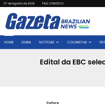
07 de Agosto de 2026
FALE CONOSCO
HOME
DUBAI
NOTÍCIAS
COLUNISTAS
EN
Edital da EBC sel
Cultura