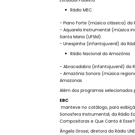
Estadual Paulista
Rádio MEC
- Piano Forte (música clássica) da 
- Aquarela Instrumental (música ins
Santa Maria (UFSM)
- Unespinha (infantojuvenil) da Rád
Rádio Nacional da Amazônia
- Abracadabra (infantojuvenil) da R
- Amazônia Sonora (música regiona
Amazonas
Além dos programas selecionados p
EBC
manteve no catálogo, para exibição
Sonosfera Instrumental, da Rádio E
Compositoras e Que Canto é Esse? 
Ângela Grossi, diretora da Rádio U