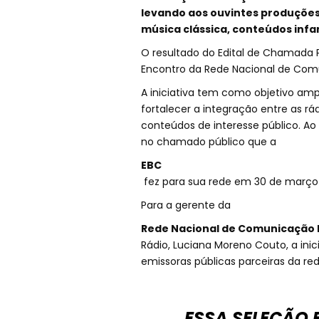
levando aos ouvintes produções 
música clássica, conteúdos infa
O resultado do Edital de Chamada P
Encontro da Rede Nacional de Comun
A iniciativa tem como objetivo amp
fortalecer a integração entre as rá
conteúdos de interesse público. Ao
no chamado público que a
EBC
fez para sua rede em 30 de março
Para a gerente da
Rede Nacional de Comunicação 
Rádio, Luciana Moreno Couto, a ini
emissoras públicas parceiras da red
ESSA SELEÇÃO 