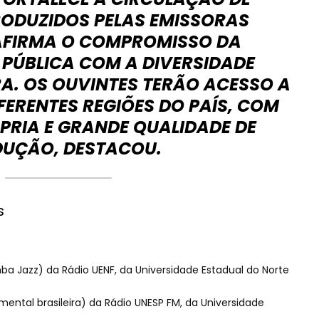
ODUZIDOS PELAS EMISSORAS
EAFIRMA O COMPROMISSO DA
ÚBLICA COM A DIVERSIDADE
RA. OS OUVINTES TERÃO ACESSO A
ERENTES REGIÕES DO PAÍS, COM
PRIA E GRANDE QUALIDADE DE
UÇÃO, DESTACOU.
s
a Jazz) da Rádio UENF, da Universidade Estadual do Norte
umental brasileira) da Rádio UNESP FM, da Universidade