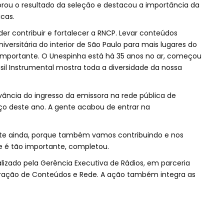
ou o resultado da seleção e destacou a importância da
cas.
er contribuir e fortalecer a RNCP. Levar conteúdos
versitária do interior de São Paulo para mais lugares do
importante. O Unespinha está há 35 anos no ar, começou
sil Instrumental mostra toda a diversidade da nossa
vância do ingresso da emissora na rede pública de
o deste ano. A gente acabou de entrar na
vante ainda, porque também vamos contribuindo e nos
e é tão importante, completou.
alizado pela Gerência Executiva de Rádios, em parceria
gração de Conteúdos e Rede. A ação também integra as