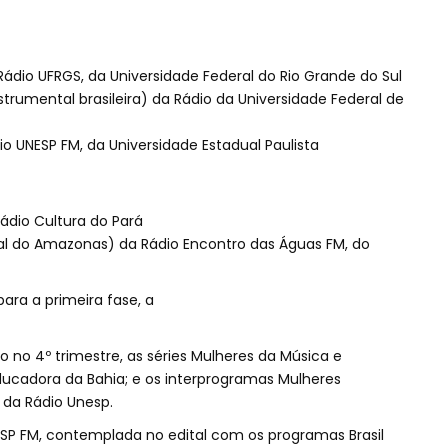
Rádio UFRGS, da Universidade Federal do Rio Grande do Sul
trumental brasileira) da Rádio da Universidade Federal de
io UNESP FM, da Universidade Estadual Paulista
ádio Cultura do Pará
l do Amazonas) da Rádio Encontro das Águas FM, do
ara a primeira fase, a
 no 4º trimestre, as séries Mulheres da Música e
ducadora da Bahia; e os interprogramas Mulheres
da Rádio Unesp.
NESP FM, contemplada no edital com os programas Brasil