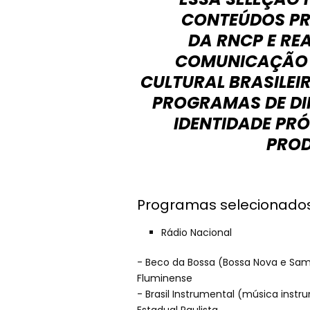
CONTEÚDOS PR
DA RNCP E R
COMUNICAÇÃO P
CULTURAL BRASILEI
PROGRAMAS DE DIF
IDENTIDADE PRÓ
PROD
Programas selecionado
Rádio Nacional
- Beco da Bossa (Bossa Nova e Samb
Fluminense
- Brasil Instrumental (música instr