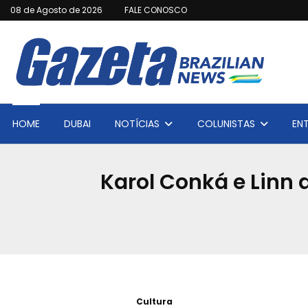
08 de Agosto de 2026
FALE CONOSCO
HOME
DUBAI
NOTÍCIAS
COLUNISTAS
EN
Karol Conká e Linn
Cultura