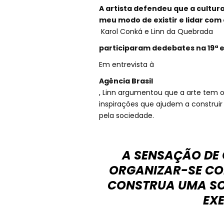
A artista defendeu que a cultu
meu modo de existir e lidar com o
Karol Conká e Linn da Quebrada
participaram dedebates na 19ª e
Em entrevista à
Agência Brasil
, Linn argumentou que a arte tem 
inspirações que ajudem a construi
pela sociedade.
A SENSAÇÃO DE Q
ORGANIZAR-SE CO
CONSTRUA UMA SOC
EX