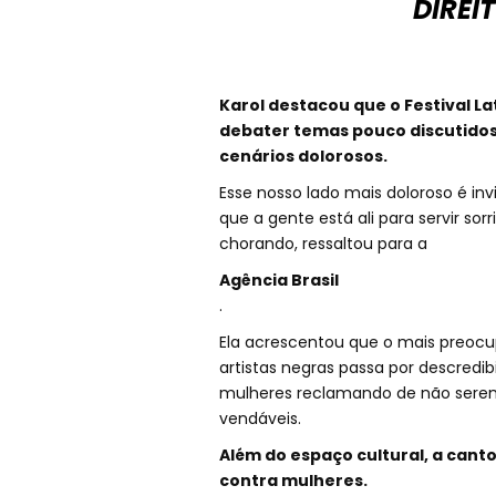
DIREIT
Karol destacou que o Festival L
debater temas pouco discutidos
cenários dolorosos.
Esse nosso lado mais doloroso é inv
que a gente está ali para servir so
chorando, ressaltou para a
Agência Brasil
.
Ela acrescentou que o mais preocu
artistas negras passa por descredib
mulheres reclamando de não serem
vendáveis.
Além do espaço cultural, a cant
contra mulheres.