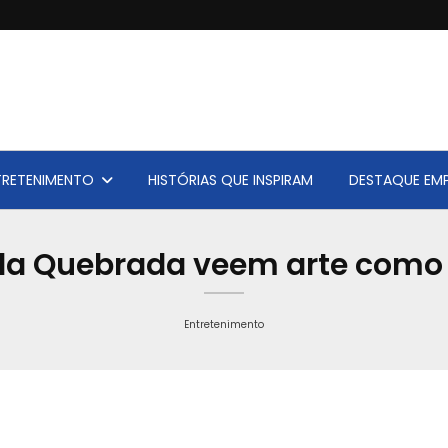
TRETENIMENTO
HISTÓRIAS QUE INSPIRAM
DESTAQUE EMP
 da Quebrada veem arte como 
Entretenimento