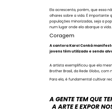
Ela acrescenta, porém, que essa não
olhares sobre a vida. É importante
populações minorizadas, seja a pop
num lugar onde ela abarque a vida
Coragem
A cantora Karol Conká manifest
jovens têm utilizado e sendo alv
A artista exemplificou que ela mes
Brother Brasil, da Rede Globo, com
Para ela, é fundamental cultivar 
A GENTE TEM QUE T
A ARTE E EXPOR N