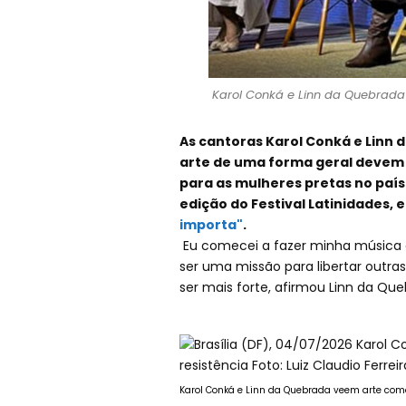
Karol Conká e Linn da Quebrada 
As cantoras Karol Conká e Linn
arte de uma forma geral devem s
para as mulheres pretas no país
edição do Festival Latinidades, 
importa"
.
Eu comecei a fazer minha música e
ser uma missão para libertar outra
ser mais forte, afirmou Linn da Que
Karol Conká e Linn da Quebrada veem arte como a