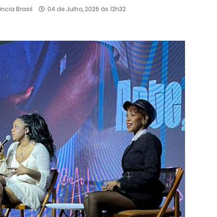
ência Brasil
04 de Julho, 2026 às 12h32