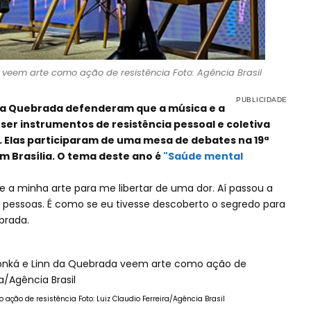
veem arte como ação de resistência Foto: Agência Brasil
 da Quebrada defenderam que a música e a
er instrumentos de resistência pessoal e coletiva
. Elas participaram de uma mesa de debates na 19ª
em Brasília. O tema deste ano é
"Saúde mental
 a minha arte para me libertar de uma dor. Aí passou a
s pessoas. É como se eu tivesse descoberto o segredo para
brada.
ção de resistência Foto: Luiz Claudio Ferreira/Agência Brasil