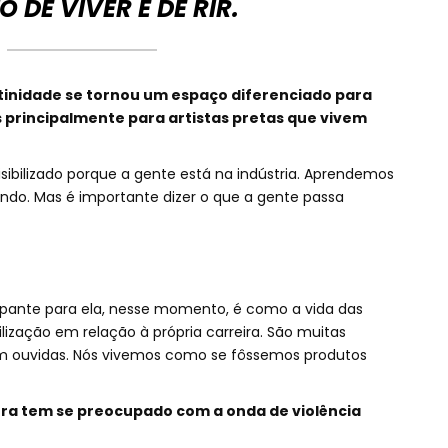
O DE VIVER E DE RIR.
atinidade se tornou um espaço diferenciado para
 principalmente para artistas pretas que vivem
isibilizado porque a gente está na indústria. Aprendemos
rrindo. Mas é importante dizer o que a gente passa
pante para ela, nesse momento, é como a vida das
ilização em relação à própria carreira. São muitas
 ouvidas. Nós vivemos como se fôssemos produtos
ora tem se preocupado com a onda de violência