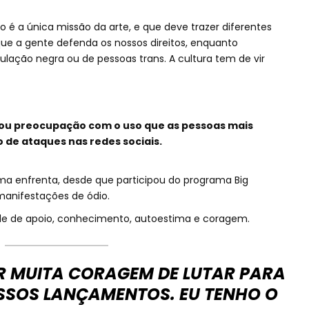
 é a única missão da arte, e que deve trazer diferentes
 que a gente defenda os nossos direitos, enquanto
ulação negra ou de pessoas trans. A cultura tem de vir
.
ou preocupação com o uso que as pessoas mais
o de ataques nas redes sociais.
ma enfrenta, desde que participou do programa Big
 manifestações de ódio.
rede de apoio, conhecimento, autoestima e coragem.
ER MUITA CORAGEM DE LUTAR PARA
OSSOS LANÇAMENTOS. EU TENHO O