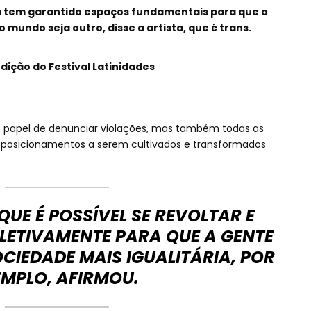
ra tem garantido espaços fundamentais para que o
 mundo seja outro, disse a artista, que é trans.
dição do Festival Latinidades
o papel de denunciar violações, mas também todas as
r posicionamentos a serem cultivados e transformados
UE É POSSÍVEL SE REVOLTAR E
LETIVAMENTE PARA QUE A GENTE
IEDADE MAIS IGUALITÁRIA, POR
EMPLO, AFIRMOU.